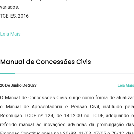
variados.
TCE-ES, 2016.
Leia Mais
Manual de Concessões Civis
20 De Junho De 2023
Leia Mais
O Manual de Concessões Civis surge como forma de atualizar
o Manual de Aposentadoria e Pensão Civil, instituído pela
Resolução TCDF nº 124, de 14.12.00 no TCDF, adequando o
referido manual às inovações advindas da promulgação das
Emendas Constitucionais nos 20/98, 41/03, 47/05 e 70/12, das