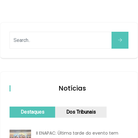
Notícias
Destaques
Dos Tribunais
II ENAPAC: Última tarde do evento tem