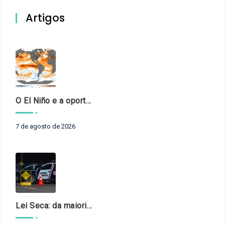
Artigos
O El Niño e a oportunidade de fortalecer o controle externo das políticas climáticas
7 de agosto de 2026
Lei Seca: da maioridade à maturidade