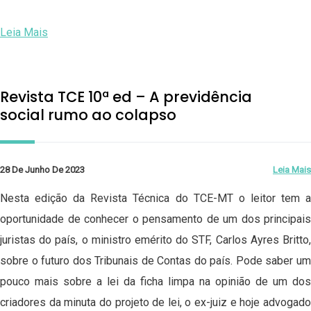
Leia Mais
Revista TCE 10ª ed – A previdência
social rumo ao colapso
28 De Junho De 2023
Leia Mais
Nesta edição da Revista Técnica do TCE-MT o leitor tem a
oportunidade de conhecer o pensamento de um dos principais
juristas do país, o ministro emérito do STF, Carlos Ayres Britto,
sobre o futuro dos Tribunais de Contas do país. Pode saber um
pouco mais sobre a lei da ficha limpa na opinião de um dos
criadores da minuta do projeto de lei, o ex-juiz e hoje advogado