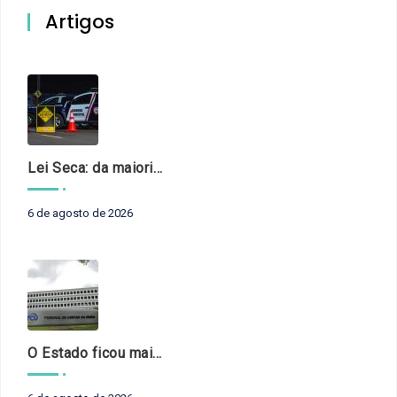
Artigos
Lei Seca: da maioridade à maturidade
6 de agosto de 2026
O Estado ficou mais complexo. O controle precisa acompanhar