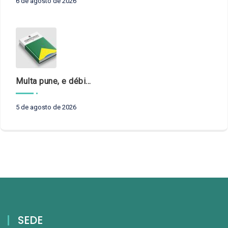
6 de agosto de 2026
Multa pune, e débito recompõe. § 3º do art. 71 da Constituição: um problema de legística formal
5 de agosto de 2026
SEDE