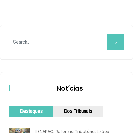
Notícias
Destaques
Dos Tribunais
II ENAPAC: Reforma Tributária, Lixões