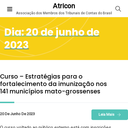
Atricon
Associação dos Membros dos Tribunais de Contas do Brasil
Dia:
20 de junho de
2023
Curso – Estratégias para o
fortalecimento da imunização nos
141 municípios mato-grossenses
20 De Junho De 2023
Leia Mais
O curso voltado ao público externo está com inscrições