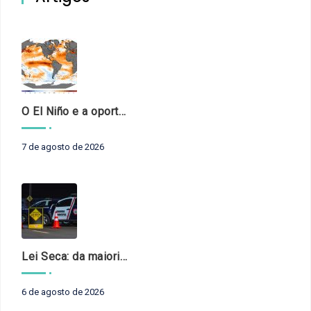
O El Niño e a oportunidade de fortalecer o controle externo das políticas climáticas
7 de agosto de 2026
Lei Seca: da maioridade à maturidade
6 de agosto de 2026