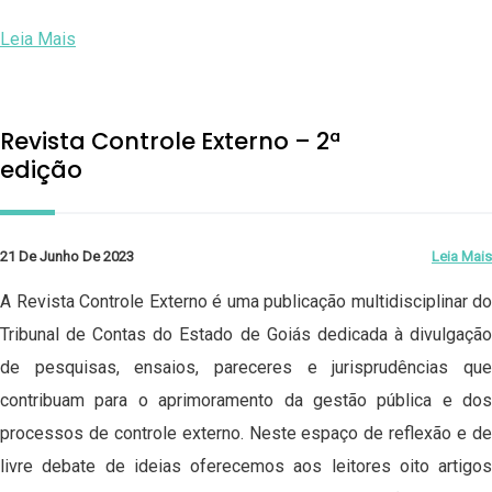
Leia Mais
Revista Controle Externo – 2ª
edição
21 De Junho De 2023
Leia Mais
A Revista Controle Externo é uma publicação multidisciplinar do
Tribunal de Contas do Estado de Goiás dedicada à divulgação
de pesquisas, ensaios, pareceres e jurisprudências que
contribuam para o aprimoramento da gestão pública e dos
processos de controle externo. Neste espaço de reflexão e de
livre debate de ideias oferecemos aos leitores oito artigos