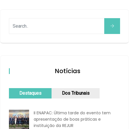
Notícias
Destaques
Dos Tribunais
II ENAPAC: Última tarde do evento tem
apresentação de boas práticas e
instituição da REJUR