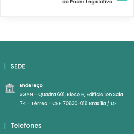
do Poder Legislativo
SEDE
Endereço
SGAN – Quadra 601, Bloco H, Edifício Íon Sala
74 - Térreo - CEP 70830-018 Brasília / DF
Telefones