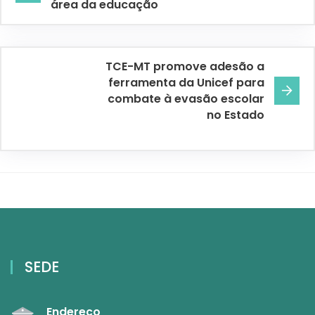
área da educação
TCE-MT promove adesão a
ferramenta da Unicef para
combate à evasão escolar
no Estado
SEDE
Endereço