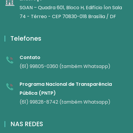
SGAN – Quadra 601, Bloco H, Edifício Íon Sala
74 - Térreo - CEP 70830-018 Brasília / DF
Telefones
Contato
(61) 99805-0360 (também Whatsapp)
Programa Nacional de Transparência
Pública (PNTP)
(61) 99828-8742 (também Whatsapp)
NAS REDES