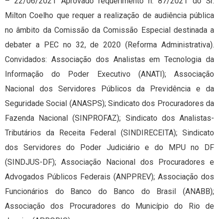
– 22/06/2021 Aprovado requerimento n. 87/2021 do Sr.
Milton Coelho que requer a realização de audiência pública
no âmbito da Comissão da Comissão Especial destinada a
debater a PEC no 32, de 2020 (Reforma Administrativa).
Convidados: Associação dos Analistas em Tecnologia da
Informação do Poder Executivo (ANATI); Associação
Nacional dos Servidores Públicos da Previdência e da
Seguridade Social (ANASPS); Sindicato dos Procuradores da
Fazenda Nacional (SINPROFAZ); Sindicato dos Analistas-
Tributários da Receita Federal (SINDIRECEITA); Sindicato
dos Servidores do Poder Judiciário e do MPU no DF
(SINDJUS-DF); Associação Nacional dos Procuradores e
Advogados Públicos Federais (ANPPREV); Associação dos
Funcionários do Banco do Banco do Brasil (ANABB);
Associação dos Procuradores do Município do Rio de