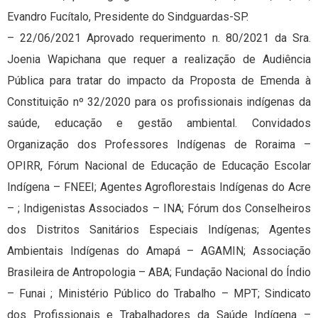
Evandro Fucítalo, Presidente do Sindguardas-SP.
– 22/06/2021 Aprovado requerimento n. 80/2021 da Sra.
Joenia Wapichana que requer a realização de Audiência
Pública para tratar do impacto da Proposta de Emenda à
Constituição nº 32/2020 para os profissionais indígenas da
saúde, educação e gestão ambiental. Convidados
Organização dos Professores Indígenas de Roraima –
OPIRR, Fórum Nacional de Educação de Educação Escolar
Indígena – FNEEI; Agentes Agroflorestais Indígenas do Acre
– ; Indigenistas Associados – INA; Fórum dos Conselheiros
dos Distritos Sanitários Especiais Indígenas; Agentes
Ambientais Indígenas do Amapá – AGAMIN; Associação
Brasileira de Antropologia – ABA; Fundação Nacional do Índio
– Funai ; Ministério Público do Trabalho – MPT; Sindicato
dos Profissionais e Trabalhadores da Saúde Indígena –