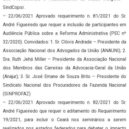
SindCopsi .
– 22/06/2021 Aprovado requerimento n. 81/2021 do Sr.
André Figueiredo que requer a inclusão de participantes em
Audiência Pública sobre a Reforma Administrativa (PEC nº
32/2020). Convidados: 1. Sr. Clóvis Andrade – Presidente da
Associação Nacional dos Advogados da União (ANAUNI); 2.
Sra. Ruth Jehá Miller – Presidente da Associação Nacional
dos Membros das Carreiras da Advocacia-Geral da União
(Anajur); 3. Sr. José Ernane de Souza Brito – Presidente do
Sindicato Nacional dos Procuradores da Fazenda Nacional
(SINPROFAZ)
– 22/06/2021 Aprovado requerimento n. 82/2021 do Sr.
André Figueiredo que requer o aditamento do Requerimento
19/2021, para incluir o Ceará nos seminários a serem
realizados nos estados federados para debater o impacto