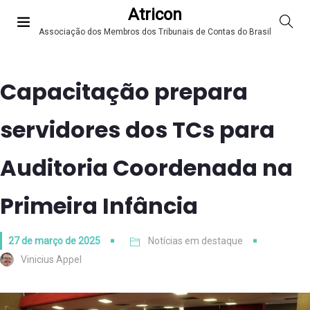
Atricon
Associação dos Membros dos Tribunais de Contas do Brasil
Capacitação prepara
servidores dos TCs para
Auditoria Coordenada na
Primeira Infância
27 de março de 2025
Notícias em destaque
Vinicius Appel