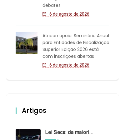
debates
6 de agosto de 2026
Atricon apoia: Seminário Anual
para Entidades de Fiscalização
Superior Edição 2026 está
com inscrições abertas
6 de agosto de 2026
Artigos
Lei Seca: da maioridade à maturidade