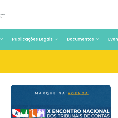
Publicações Legais
Documentos
Even