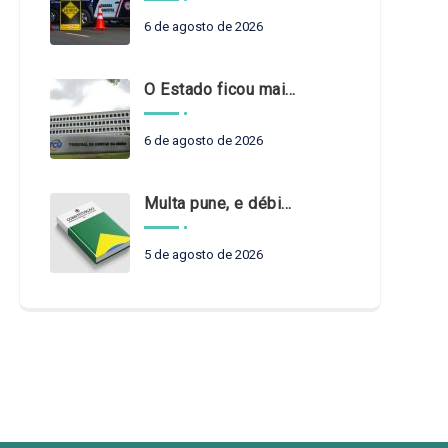
6 de agosto de 2026
O Estado ficou mais complexo. O controle precisa acompanhar
6 de agosto de 2026
Multa pune, e débito recompõe. § 3º do art. 71 da Constituição: um problema de legística formal
5 de agosto de 2026