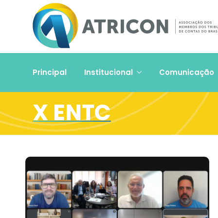
Principal
Institucional
Comunicação
X ENTC