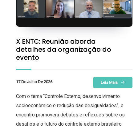
X ENTC: Reunião aborda
detalhes da organização do
evento
17 De Julho De 2026
Leia Mais
Com o tema “Controle Externo, desenvolvimento
socioeconômico e redução das desigualdades”, o
encontro promoverá debates e reflexões sobre os
desafios e o futuro do controle externo brasileiro.