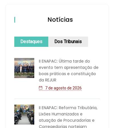
Notícias
Destaques
Dos Tribunais
II ENAPAC: Última tarde do
evento tem apresentação de
boas práticas e constituição
da REJUR
7 de agosto de 2026
II ENAPAC: Reforma Tributária,
Lixões Humanizados e
atuação de Procuradorias e
Corregedorias norteiam