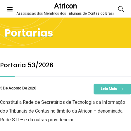
Atricon
Associação dos Membros dos Tribunais de Contas do Brasil
Portarias
Portaria 53/2026
5 De Agosto De 2026
Leia Mais
Constitui a Rede de Secretários de Tecnologia da Informação
dos Tribunais de Contas no âmbito da Atricon – denominada
Rede STI – e dá outras providências.