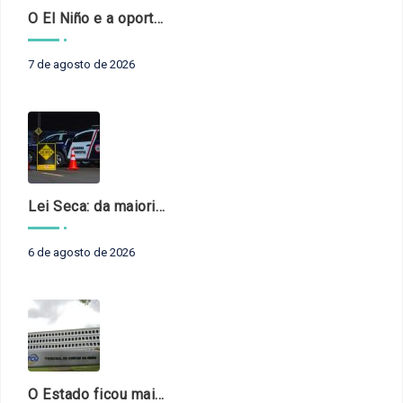
O El Niño e a oportunidade de fortalecer o controle externo das políticas climáticas
7 de agosto de 2026
Lei Seca: da maioridade à maturidade
6 de agosto de 2026
O Estado ficou mais complexo. O controle precisa acompanhar