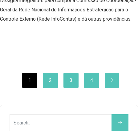
Designa integrantes para compor a Comissão de Coordenação-
Geral da Rede Nacional de Informações Estratégicas para o
Controle Externo (Rede InfoContas) e dá outras providências.
1
2
3
4