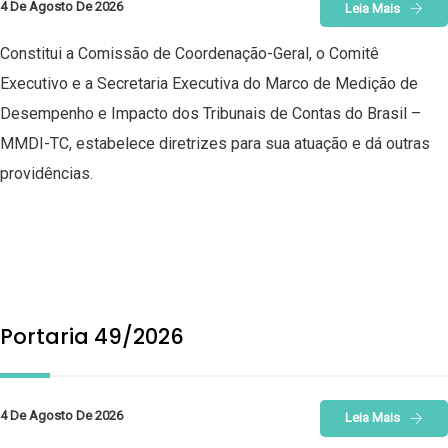
4 De Agosto De 2026
Leia Mais
Constitui a Comissão de Coordenação-Geral, o Comitê
Executivo e a Secretaria Executiva do Marco de Medição de
Desempenho e Impacto dos Tribunais de Contas do Brasil –
MMDI-TC, estabelece diretrizes para sua atuação e dá outras
providências.
Portaria 49/2026
4 De Agosto De 2026
Leia Mais