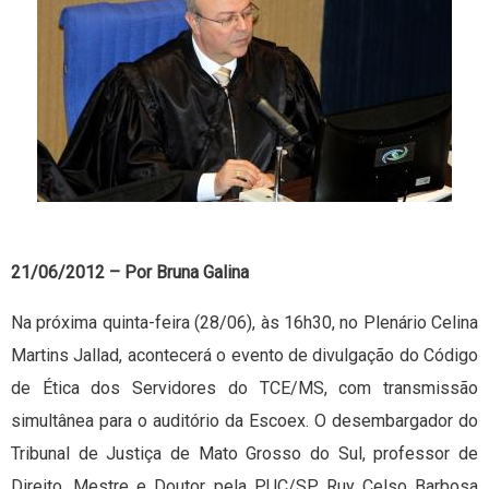
21/06/
2012 – Por Bruna Galina
Na próxima quinta-feira (28/06), às 16h30, no Plenário Celina
Martins Jallad, acontecerá o evento de divulgação do Código
de Ética dos Servidores do TCE/MS, com transmissão
simultânea para o auditório da Escoex. O desembargador do
Tribunal de Justiça de Mato Grosso do Sul, professor de
Direito, Mestre e Doutor pela PUC/SP Ruy Celso Barbosa