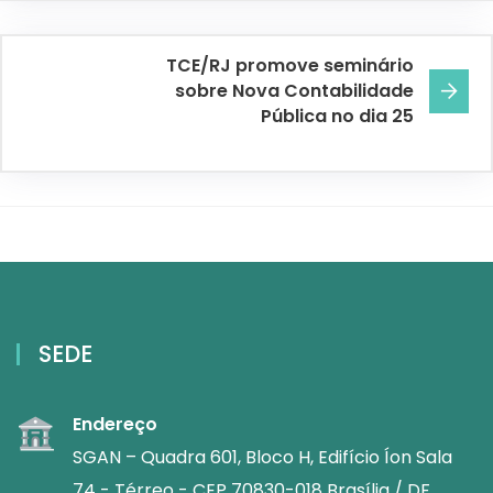
TCE/RJ promove seminário
sobre Nova Contabilidade
Pública no dia 25
SEDE
Endereço
SGAN – Quadra 601, Bloco H, Edifício Íon Sala
74 - Térreo - CEP 70830-018 Brasília / DF