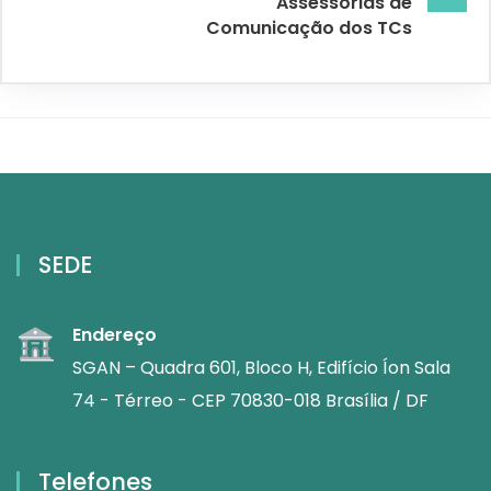
Assessorias de
Comunicação dos TCs
SEDE
Endereço
SGAN – Quadra 601, Bloco H, Edifício Íon Sala
74 - Térreo - CEP 70830-018 Brasília / DF
Telefones