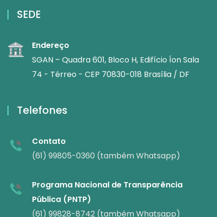
SEDE
Endereço
SGAN – Quadra 601, Bloco H, Edifício Íon Sala
74 - Térreo - CEP 70830-018 Brasília / DF
Telefones
Contato
(61) 99805-0360 (também Whatsapp)
Programa Nacional de Transparência
Pública (PNTP)
(61) 99828-8742 (também Whatsapp)