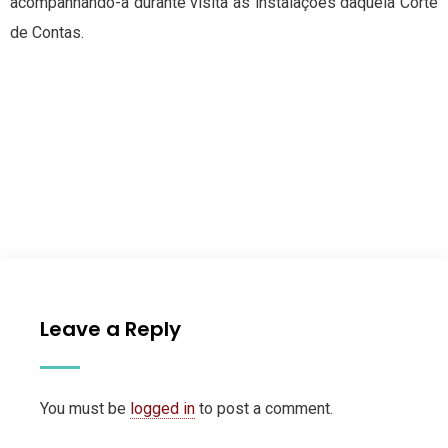
acompanhando-a durante visita às instalações daquela Corte
de Contas.
Leave a Reply
You must be
logged in
to post a comment.