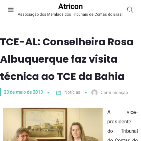
Atricon
Associação dos Membros dos Tribunais de Contas do Brasil
TCE-AL: Conselheira Rosa
Albuquerque faz visita
técnica ao TCE da Bahia
23 de maio de 2013
Notícias
Comunicação
A vice-
presidente
do Tribunal
de Contas do