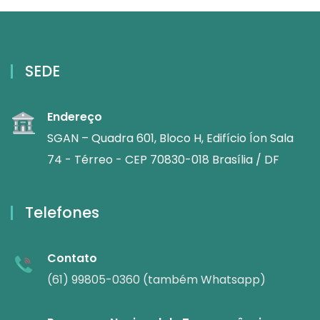
SEDE
Endereço
SGAN – Quadra 601, Bloco H, Edifício Íon Sala
74 - Térreo - CEP 70830-018 Brasília / DF
Telefones
Contato
(61) 99805-0360 (também Whatsapp)