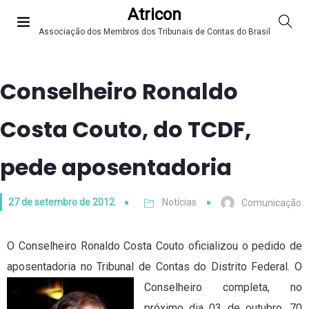
Atricon
Associação dos Membros dos Tribunais de Contas do Brasil
Conselheiro Ronaldo
Costa Couto, do TCDF,
pede aposentadoria
27 de setembro de 2012
Notícias
Comunicação
O Conselheiro Ronaldo Costa Couto oficializou o pedido de
aposentadoria no Tribunal de Contas do Distrito Federal. O
Conselheiro
completa, no
próximo dia 03 de outubro, 70