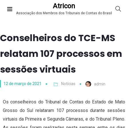
Atricon
Associação dos Membros dos Tribunais de Contas do Brasil
Conselheiros do TCE-MS
relatam 107 processos em
sessões virtuais
12 de março de 2021
Notícias
admin
Os conselheiros do Tribunal de Contas do Estado de Mato
Grosso do Sul relataram 107 processos durante sessões
virtuais da Primeira e Segunda Câmaras, e do Tribunal Pleno.
As sessões foram realizadas nesta semana, entre os dias