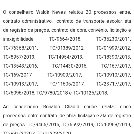
O conselheiro Waldir Neves relatou 20 processos entre,
contrato administrativo, contrato de transporte escolar, ata
de registro de preços, contrato de obra, convênio, licitação e
inexigibilidade. TC/9664/2018, TC/35230/2011,
TC/76368/2011, TC/01389/2012, TC/01999/2012,
TC/8957/2013, TC/14954/2013, TC/18390/2013,
TC/13543/2016, TC/14430/2016, TC/167/2017,
TC/169/2017, TC/10909/2017, TC/10910/2017,
TC/10913/2017, TC/11605/2017, TC/23717/2017,
TC/6096/2018, TC/9780/2018 e TC/10125/2018.
Ao conselheiro Ronaldo Chadid coube relatar cinco
processos, entre contrato de obra, licitação e ata de registro
de preços. TC/9466/2016, TC/6592/2019, TC/10968/2019,
TC/881/2020 e TC/11228/2020.