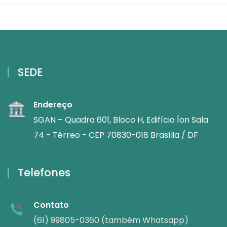
SEDE
Endereço
SGAN – Quadra 601, Bloco H, Edifício Íon Sala
74 - Térreo - CEP 70830-018 Brasília / DF
Telefones
Contato
(61) 99805-0360 (também Whatsapp)