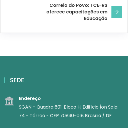
Correio do Povo: TCE-RS
oferece capacitações em
Educação
SEDE
Endereço
SGAN – Quadra 601, Bloco H, Edifício Íon Sala
74 - Térreo - CEP 70830-018 Brasília / DF