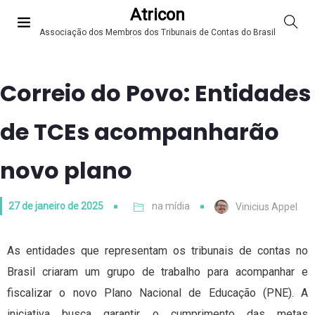
Atricon
Associação dos Membros dos Tribunais de Contas do Brasil
Correio do Povo: Entidades
de TCEs acompanharão
novo plano
27 de janeiro de 2025
na mídia
Vinicius Appel
As entidades que representam os tribunais de contas no
Brasil criaram um grupo de trabalho para acompanhar e
fiscalizar o novo Plano Nacional de Educação (PNE). A
iniciativa busca garantir o cumprimento das metas