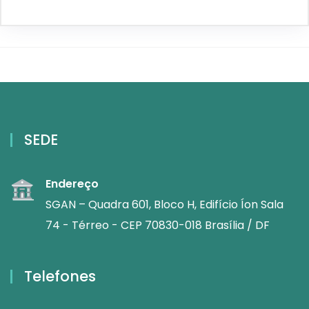
SEDE
Endereço
SGAN – Quadra 601, Bloco H, Edifício Íon Sala
74 - Térreo - CEP 70830-018 Brasília / DF
Telefones