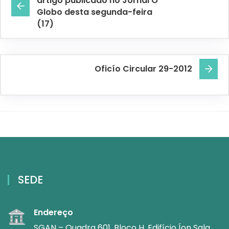
artigo publicado no Jornal O
Globo desta segunda-feira
(17)
Oficío Circular 29-2012
SEDE
Endereço
SGAN – Quadra 601, Bloco H, Edifício Íon Sala