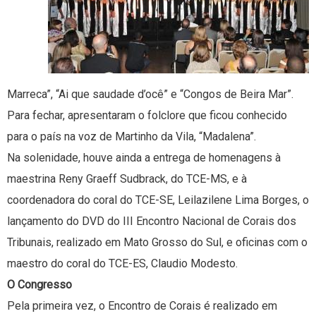
Marreca”, “Ai que saudade d’ocê” e “Congos de Beira Mar”.
Para fechar, apresentaram o folclore que ficou conhecido
para o país na voz de Martinho da Vila, “Madalena”.
Na solenidade, houve ainda a entrega de homenagens à
maestrina Reny Graeff Sudbrack, do TCE-MS, e à
coordenadora do coral do TCE-SE, Leilazilene Lima Borges, o
lançamento do DVD do III Encontro Nacional de Corais dos
Tribunais, realizado em Mato Grosso do Sul, e oficinas com o
maestro do coral do TCE-ES, Claudio Modesto.
O Congresso
Pela primeira vez, o Encontro de Corais é realizado em