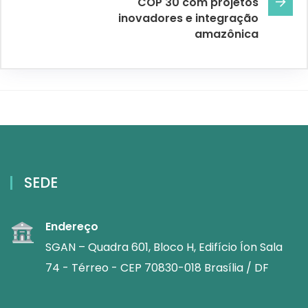
COP 30 com projetos
inovadores e integração
amazônica
SEDE
Endereço
SGAN – Quadra 601, Bloco H, Edifício Íon Sala
74 - Térreo - CEP 70830-018 Brasília / DF