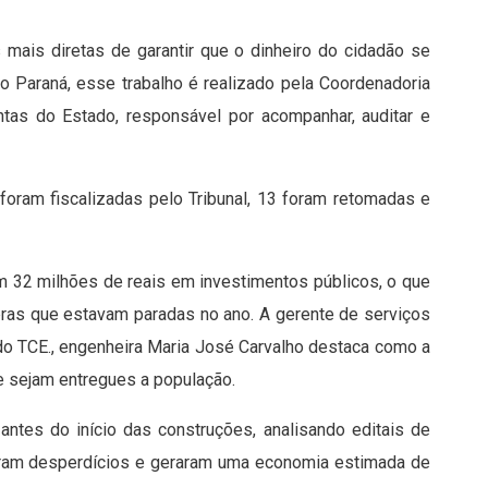
 mais diretas de garantir que o dinheiro do cidadão se
o Paraná, esse trabalho é realizado pela Coordenadoria
ntas do Estado, responsável por acompanhar, auditar e
oram fiscalizadas pelo Tribunal, 13 foram retomadas e
m 32 milhões de reais em investimentos públicos, o que
ras que estavam paradas no ano. A gerente de serviços
 do TCE., engenheira Maria José Carvalho destaca como a
que sejam entregues a população.
ntes do início das construções, analisando editais de
itaram desperdícios e geraram uma economia estimada de