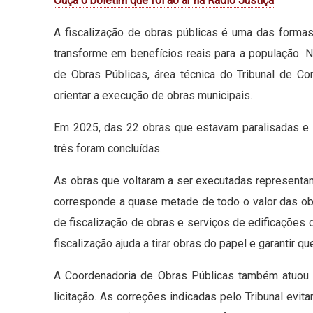
Ouça o boletim que foi ao ar na Rádio Justiça
A fiscalização de obras públicas é uma das formas
transforme em benefícios reais para a população. N
de Obras Públicas, área técnica do Tribunal de Co
orientar a execução de obras municipais.
Em 2025, das 22 obras que estavam paralisadas e f
três foram concluídas.
As obras que voltaram a ser executadas representa
corresponde a quase metade de todo o valor das ob
de fiscalização de obras e serviços de edificações
fiscalização ajuda a tirar obras do papel e garantir 
A Coordenadoria de Obras Públicas também atuou a
licitação. As correções indicadas pelo Tribunal ev