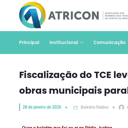
Principal
Institucional
Comunicação
Fiscalização do TCE le
obras municipais para
28 de janeiro de 2026
Boletins Rádios