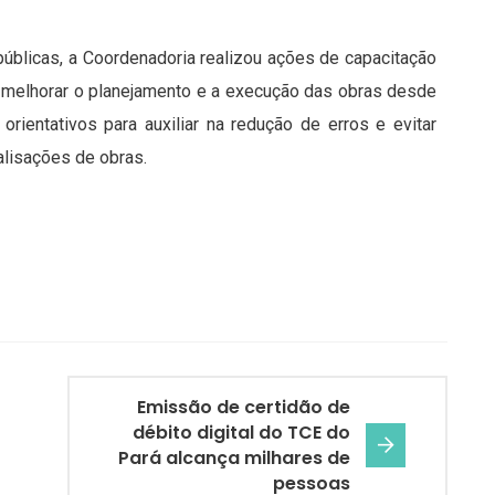
públicas, a Coordenadoria realizou ações de capacitação
m melhorar o planejamento e a execução das obras desde
orientativos para auxiliar na redução de erros e evitar
alisações de obras.
Emissão de certidão de
débito digital do TCE do
Pará alcança milhares de
pessoas