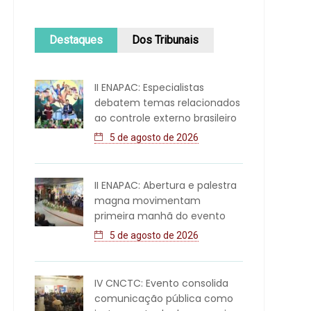
Destaques
Dos Tribunais
II ENAPAC: Especialistas
debatem temas relacionados
ao controle externo brasileiro
5 de agosto de 2026
II ENAPAC: Abertura e palestra
magna movimentam
primeira manhã do evento
5 de agosto de 2026
IV CNCTC: Evento consolida
comunicação pública como