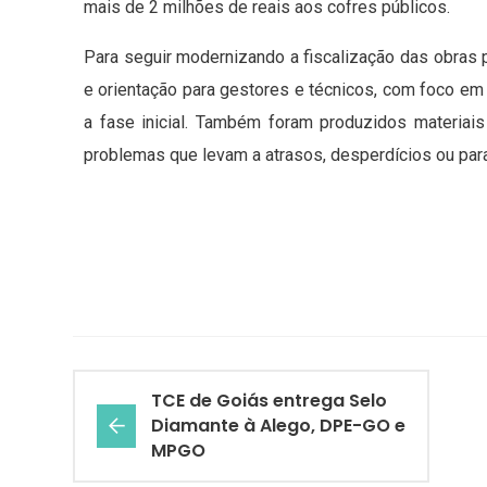
mais de 2 milhões de reais aos cofres públicos.
Para seguir modernizando a fiscalização das obras 
e orientação para gestores e técnicos, com foco e
a fase inicial. Também foram produzidos materiais 
problemas que levam a atrasos, desperdícios ou par
TCE de Goiás entrega Selo
Diamante à Alego, DPE-GO e
MPGO