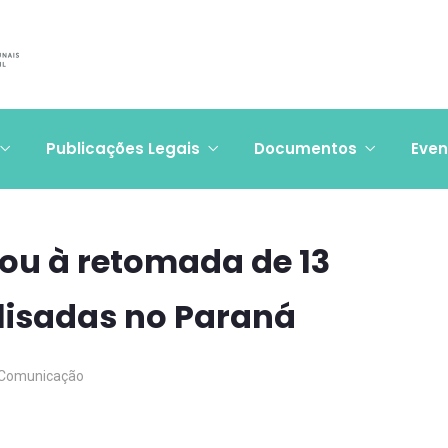
Publicações Legais
Documentos
Even
vou à retomada de 13
lisadas no Paraná
Comunicação