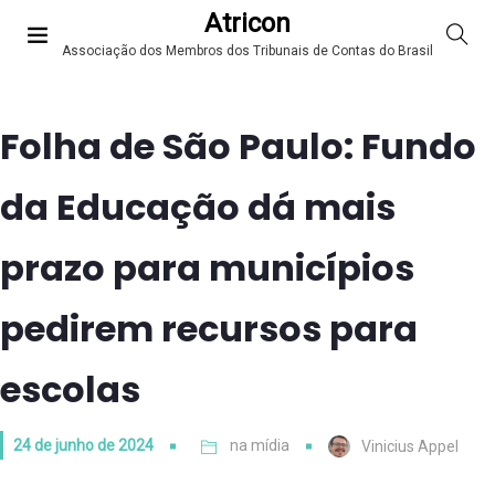
Atricon
Associação dos Membros dos Tribunais de Contas do Brasil
Folha de São Paulo: Fundo
da Educação dá mais
prazo para municípios
pedirem recursos para
escolas
24 de junho de 2024
na mídia
Vinicius Appel