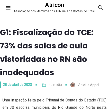
Atricon
Associação dos Membros dos Tribunais de Contas do Brasil
G1: Fiscalização do TCE:
73% das salas de aula
vistoriadas no RN são
inadequadas
28 de abril de 2023
na mídia
Vinicius Appel
Uma inspeção feita pelo Tribunal de Contas do Estado (TCE)
em 30 escolas municipais do Rio Grande do Norte nesta