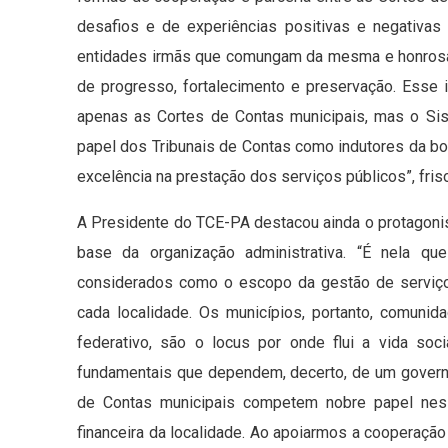
desafios e de experiências positivas e negativas
entidades irmãs que comungam da mesma e honrosa 
de progresso, fortalecimento e preservação. Esse i
apenas as Cortes de Contas municipais, mas o Si
papel dos Tribunais de Contas como indutores da bo
excelência na prestação dos serviços públicos”, fris
A Presidente do TCE-PA destacou ainda o protagonis
base da organização administrativa. “É nela qu
considerados como o escopo da gestão de serviço
cada localidade. Os municípios, portanto, comuni
federativo, são o locus por onde flui a vida soci
fundamentais que dependem, decerto, de um governo 
de Contas municipais competem nobre papel ness
financeira da localidade. Ao apoiarmos a cooperação