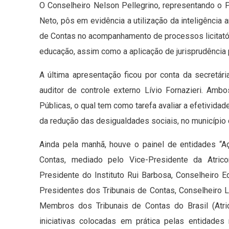
O Conselheiro Nelson Pellegrino, representando o
Neto, pôs em evidência a utilização da inteligência 
de Contas no acompanhamento de processos licitatór
educação, assim como a aplicação de jurisprudência 
A última apresentação ficou por conta da secretár
auditor de controle externo Lívio Fornazieri. Am
Públicas, o qual tem como tarefa avaliar a efetivid
da redução das desigualdades sociais, no município 
Ainda pela manhã, houve o painel de entidades “
Contas, mediado pelo Vice-Presidente da Atrico
Presidente do Instituto Rui Barbosa, Conselheiro 
Presidentes dos Tribunais de Contas, Conselheiro 
Membros dos Tribunais de Contas do Brasil (Atric
iniciativas colocadas em prática pelas entidad