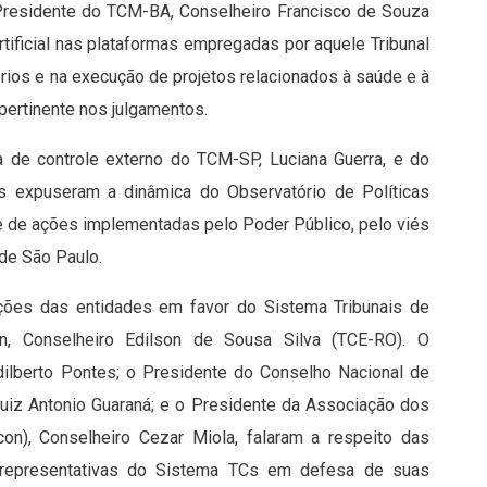
 Presidente do TCM-BA, Conselheiro Francisco de Souza
artificial nas plataformas empregadas por aquele Tribunal
ios e na execução de projetos relacionados à saúde e à
pertinente nos julgamentos.
ia de controle externo do TCM-SP, Luciana Guerra, e do
bos expuseram a dinâmica do Observatório de Políticas
ade de ações implementadas pelo Poder Público, pelo viés
de São Paulo.
Ações das entidades em favor do Sistema Tribunais de
n, Conselheiro Edilson de Sousa Silva (TCE-RO). O
Edilberto Pontes; o Presidente do Conselho Nacional de
Luiz Antonio Guaraná; e o Presidente da Associação dos
on), Conselheiro Cezar Miola, falaram a respeito das
es representativas do Sistema TCs em defesa de suas