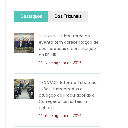
Destaques
Dos Tribunais
II ENAPAC: Última tarde do
evento tem apresentação de
boas práticas e constituição
da REJUR
7 de agosto de 2026
II ENAPAC: Reforma Tributária,
Lixões Humanizados e
atuação de Procuradorias e
Corregedorias norteiam
debates
6 de agosto de 2026