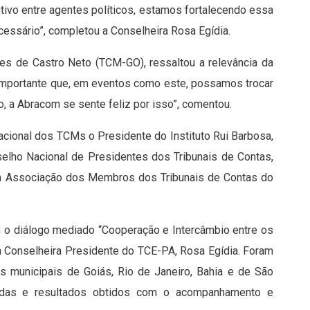
utivo entre agentes políticos, estamos fortalecendo essa
ecessário”, completou a Conselheira Rosa Egídia.
es de Castro Neto (TCM-GO), ressaltou a relevância da
É importante que, em eventos como este, possamos trocar
, a Abracom se sente feliz por isso”, comentou.
cional dos TCMs o Presidente do Instituto Rui Barbosa,
selho Nacional de Presidentes dos Tribunais de Contas,
 da Associação dos Membros dos Tribunais de Contas do
 o diálogo mediado “Cooperação e Intercâmbio entre os
a Conselheira Presidente do TCE-PA, Rosa Egídia. Foram
s municipais de Goiás, Rio de Janeiro, Bahia e de São
cadas e resultados obtidos com o acompanhamento e