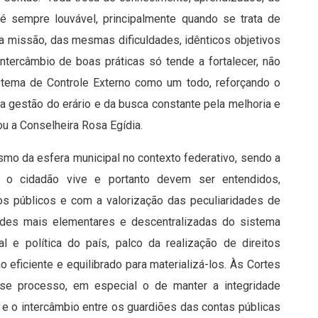
 é sempre louvável, principalmente quando se trata de
missão, das mesmas dificuldades, idênticos objetivos
ntercâmbio de boas práticas só tende a fortalecer, não
stema de Controle Externo como um todo, reforçando o
a gestão do erário e da busca constante pela melhoria e
ou a Conselheira Rosa Egídia.
mo da esfera municipal no contexto federativo, sendo a
e o cidadão vive e portanto devem ser entendidos,
s públicos e com a valorização das peculiaridades de
dades mais elementares e descentralizadas do sistema
al e política do país, palco da realização de direitos
eficiente e equilibrado para materializá-los. Às Cortes
e processo, em especial o de manter a integridade
 e o intercâmbio entre os guardiões das contas públicas