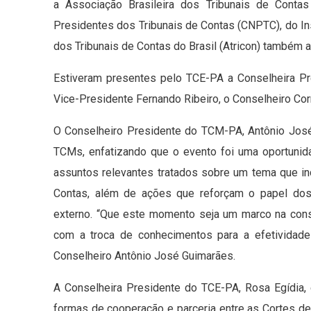
a Associação Brasileira dos Tribunais de Conta
Presidentes dos Tribunais de Contas (CNPTC), do I
dos Tribunais de Contas do Brasil (Atricon) também a
Estiveram presentes pelo TCE-PA a Conselheira Pr
Vice-Presidente Fernando Ribeiro, o Conselheiro Cor
O Conselheiro Presidente do TCM-PA, Antônio José 
TCMs, enfatizando que o evento foi uma oportunid
assuntos relevantes tratados sobre um tema que in
Contas, além de ações que reforçam o papel dos
externo. “Que este momento seja um marco na con
com a troca de conhecimentos para a efetividade 
Conselheiro Antônio José Guimarães.
A Conselheira Presidente do TCE-PA, Rosa Egídia,
formas de cooperação e parceria entre as Cortes de