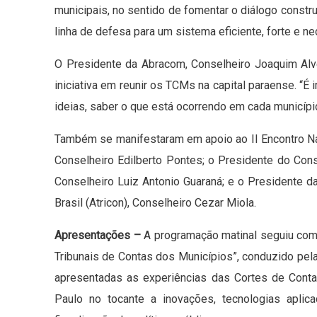
municipais, no sentido de fomentar o diálogo constr
linha de defesa para um sistema eficiente, forte e n
O Presidente da Abracom, Conselheiro Joaquim Alv
iniciativa em reunir os TCMs na capital paraense. “
ideias, saber o que está ocorrendo em cada município
Também se manifestaram em apoio ao II Encontro Na
Conselheiro Edilberto Pontes; o Presidente do Con
Conselheiro Luiz Antonio Guaraná; e o Presidente
Brasil (Atricon), Conselheiro Cezar Miola.
Apresentações –
A programação matinal seguiu com
Tribunais de Contas dos Municípios”, conduzido pel
apresentadas as experiências das Cortes de Conta
Paulo no tocante a inovações, tecnologias apli