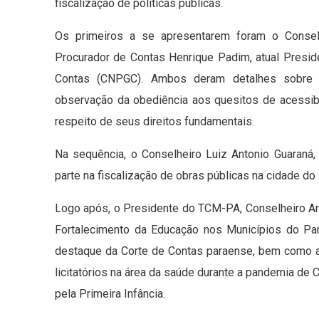
fiscalização de políticas públicas.
Os primeiros a se apresentarem foram o Conse
Procurador de Contas Henrique Padim, atual Presi
Contas (CNPGC). Ambos deram detalhes sobre a
observação da obediência aos quesitos de acessibi
respeito de seus direitos fundamentais.
Na sequência, o Conselheiro Luiz Antonio Guaraná, 
parte na fiscalização de obras públicas na cidade do 
Logo após, o Presidente do TCM-PA, Conselheiro A
Fortalecimento da Educação nos Municípios do Pa
destaque da Corte de Contas paraense, bem como a
licitatórios na área da saúde durante a pandemia de
pela Primeira Infância.