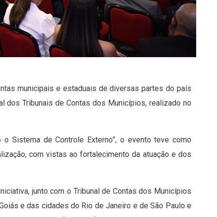
tas municipais e estaduais de diversas partes do país
onal dos Tribunais de Contas dos Municípios, realizado no
o o Sistema de Controle Externo”, o evento teve como
alização, com vistas ao fortalecimento da atuação e dos
niciativa, junto com o Tribunal de Contas dos Municípios
Goiás e das cidades do Rio de Janeiro e de São Paulo e