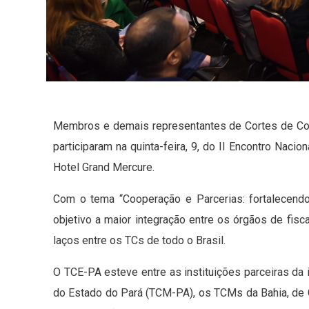
Membros e demais representantes de Cortes de Con
participaram na quinta-feira, 9, do II Encontro Naci
Hotel Grand Mercure.
Com o tema “Cooperação e Parcerias: fortalecend
objetivo a maior integração entre os órgãos de fisc
laços entre os TCs de todo o Brasil.
O TCE-PA esteve entre as instituições parceiras da i
do Estado do Pará (TCM-PA), os TCMs da Bahia, de 