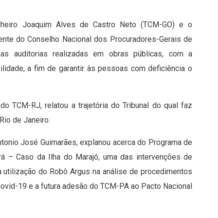
lheiro Joaquim Alves de Castro Neto (TCM-GO) e o
dente do Conselho Nacional dos Procuradores-Gerais de
s auditorias realizadas em obras públicas, com a
lidade, a fim de garantir às pessoas com deficiência o
do TCM-RJ, relatou a trajetória do Tribunal do qual faz
Rio de Janeiro.
ntonio José Guimarães, explanou acerca do Programa de
rá – Caso da Ilha do Marajó, uma das intervenções de
 utilização do Robô Argus na análise de procedimentos
 Covid-19 e a futura adesão do TCM-PA ao Pacto Nacional