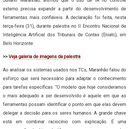
Juliano Maranhão, afirmou que o uso de IA no controle
externo precisa expandir a partir do desenvolvimento de
ferramentas mais confiáveis. A declaração foi feita, nesta
terça-feira (31), durante palestra no II Encontro Nacional de
Inteligência Artificial dos Tribunais de Contas (Eniatc), em
Belo Horizonte.
>>
Veja galeria de imagens da palestra
Ao analisar os sistemas usados nos TCs, Maranhão falou do
esforço que será necessário para adaptar o conhecimento
para tarefas específicas. “O modelo que hoje consideramos
o mais adequado a ser desenvolvido é aquele em que as
ferramentas possam identificar o ponto em que elas devem
delegar a decisão para os seres humanos. A grande chave
está em combinar raciocínio com explicação. É uma