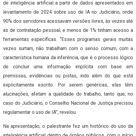
de inteligência artificial a partir de dados apresentados em
levantamento de 2024 sobre uso de IA no Judiciário, onde
90% dos servidores acessavam versões livres, às vezes até
as de contratação pessoal, e menos de 1% tinham acesso a
ferramentas específicas. “Esses programas gerais muitas
vezes surtam, não trabalham com o senso comum, com a
característica humana da inferência, que é o processo lógico
de concluir uma informação implícita com base em
premissas, evidências ou pistas, indo além do que está
explicitamente escrito. Por serem genéricas, elas têm
alucinações, afetam a qualidade do trabalho, tanto que, no
caso do Judiciário, o Conselho Nacional de Justiça precisou
regulamentar o uso de IA”, revelou.
Na apresentação, o palestrante fez um histórico do uso da
inteligência artificial dentro de órgãos públicos, com o início