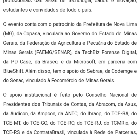
profissionais das áreas de tecnologia, dados e inovação,
estudantes e convidados de todo o país.
O evento conta com o patrocínio da Prefeitura de Nova Lima
(MG), da Copasa, vinculada ao Governo do Estado de Minas
Gerais, da Federação da Agricultura e Pecuária do Estado de
Minas Gerais (FAEMG/SENAR), da TechBiz Forense Digital,
da PD Case, da Brasec, e da Microsoft, em parceria com
BlueShift. Além disso, tem o apoio do Sebrae, da Codemge e
do Senac, vinculado à Fecomércio de Minas Gerais.
O apoio institucional é feito pelo Conselho Nacional de
Presidentes dos Tribunais de Contas, da Abracom, da Asus,
da Audicon, da Ampcon, da ANTC, do Ibraop, do TCE-BA, do
TCE-MT, do TCE-GO, do TCE-RO, do TCE-RJ, do TCMRio, do
TCE-RS e da ContrataBrasil, vinculada à Rede de Parcerias,