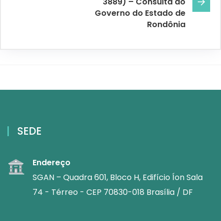
3889) – Consulta do
Governo do Estado de
Rondônia
SEDE
Endereço
SGAN – Quadra 601, Bloco H, Edifício Íon Sala
74 - Térreo - CEP 70830-018 Brasília / DF