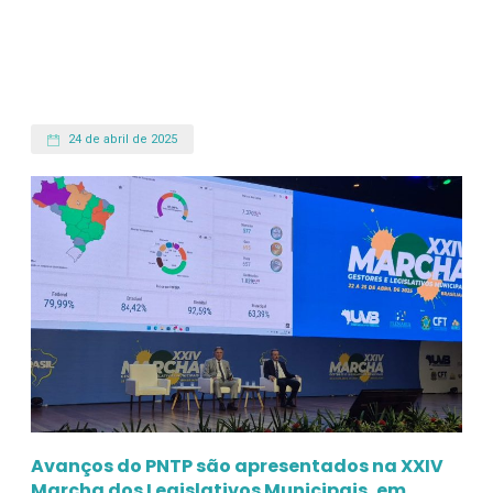
24 de abril de 2025
Avanços do PNTP são apresentados na XXIV
Marcha dos Legislativos Municipais, em