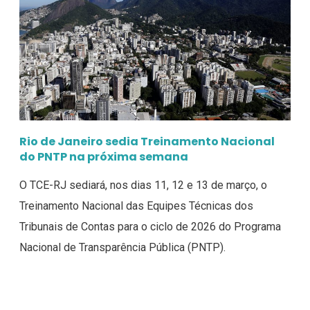
Rio de Janeiro sedia Treinamento Nacional
do PNTP na próxima semana
O TCE-RJ sediará, nos dias 11, 12 e 13 de março, o
Treinamento Nacional das Equipes Técnicas dos
Tribunais de Contas para o ciclo de 2026 do Programa
Nacional de Transparência Pública (PNTP).