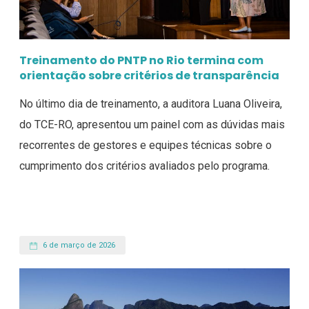
Treinamento do PNTP no Rio termina com
orientação sobre critérios de transparência
No último dia de treinamento, a auditora Luana Oliveira,
do TCE-RO, apresentou um painel com as dúvidas mais
recorrentes de gestores e equipes técnicas sobre o
cumprimento dos critérios avaliados pelo programa.
6 de março de 2026