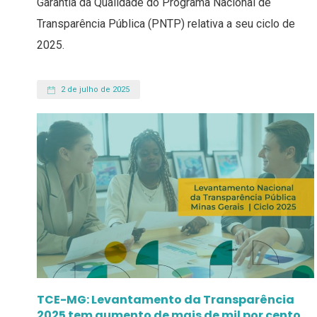
Garantia da Qualidade do Programa Nacional de
Transparência Pública (PNTP) relativa a seu ciclo de
2025.
2 de julho de 2025
TCE-MG: Levantamento da Transparência
2025 tem aumento de mais de mil por cento