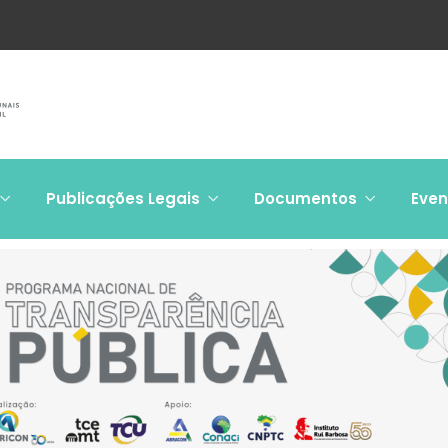
Publicações Legais
Documentos
Even