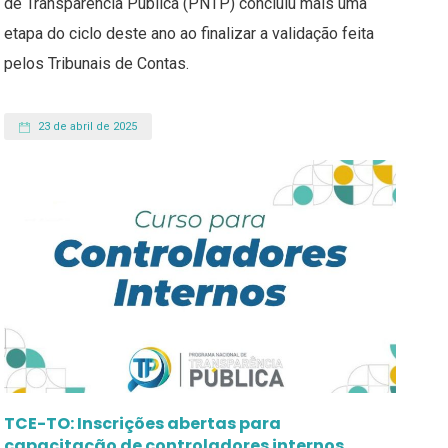
de Transparência Pública (PNTP) concluiu mais uma
etapa do ciclo deste ano ao finalizar a validação feita
pelos Tribunais de Contas.
23 de abril de 2025
TCE-TO: Inscrições abertas para
capacitação de controladores internos