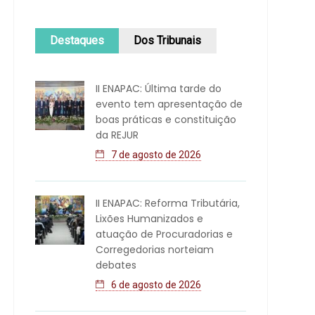
Destaques
Dos Tribunais
II ENAPAC: Última tarde do
evento tem apresentação de
boas práticas e constituição
da REJUR
7 de agosto de 2026
II ENAPAC: Reforma Tributária,
Lixões Humanizados e
atuação de Procuradorias e
Corregedorias norteiam
debates
6 de agosto de 2026