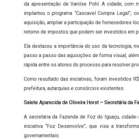
da apresentação de Vanilse Pohl. A cidade, com ma
implantou o programa “Cascavel Compra Legal”, c
aquisição, ampliar a participação de fornecedores lo
retorno de impostos que podem ser investidos em pol
Ela destacou a importância do uso da tecnologia, 
passo a passo das aquisições de forma visual, além
rápida entre os atores do processo para resolver pr
Como resultado das iniciativas, foram investidos R
prefeitura, autarquias e consórcios existentes.
Salete Aparecida de Oliveira Horst – Secretária da 
A secretária da Fazenda de Foz do Iguaçu, cidad
iniciativa “Foz Desenvolve”, que visa a transfo
governamentais.