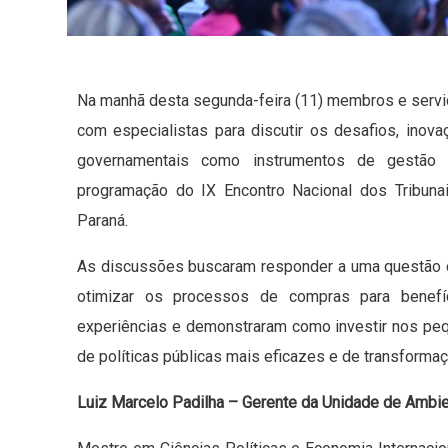
Na manhã desta segunda-feira (11) membros e servid
com especialistas para discutir os desafios, inov
governamentais como instrumentos de gestão e
programação do IX Encontro Nacional dos Tribuna
Paraná.
As discussões buscaram responder a uma questão c
otimizar os processos de compras para benefíci
experiências e demonstraram como investir nos p
de políticas públicas mais eficazes e de transforma
Luiz Marcelo Padilha – Gerente da Unidade de Amb