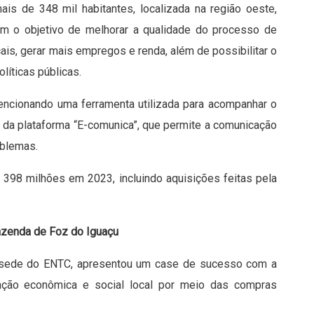
is de 348 mil habitantes, localizada na região oeste,
om o objetivo de melhorar a qualidade do processo de
cais, gerar mais empregos e renda, além de possibilitar o
íticas públicas.
mencionando uma ferramenta utilizada para acompanhar o
 da plataforma “E-comunica”, que permite a comunicação
oblemas.
$ 398 milhões em 2023, incluindo aquisições feitas pela
Fazenda de Foz do Iguaçu
e-sede do ENTC, apresentou um case de sucesso com a
rmação econômica e social local por meio das compras