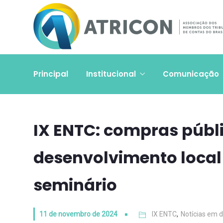
Principal
Institucional
Comunicação
IX ENTC: compras públ
desenvolvimento local
seminário
11 de novembro de 2024
IX ENTC
,
Notícias em 