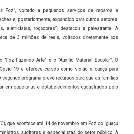
ra Foz”, voltado a pequenos serviços de reparos e
eches e, posteriormente, expandido para outros setores.
os, eletricistas, roçadores”, destacou a palestrante. A
rca de 3 milhões de reais, voltados diretamente aos
 “Foz Fazendo Arte” e o “Auxílio Material Escolar”. O
 Covid-19 e oferece cursos como violão e dança para
O segundo programa prevê recursos para que as famílias
lar em papelarias e estabelecimentos cadastrados pelo
NTC), que acontece até 14 de novembro em Foz do Iguaçu
 ministros, auditores e especialistas do setor público. A