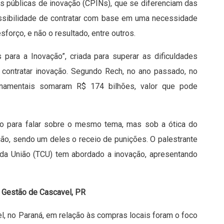
as públicas de inovação (CPINs), que se diferenciam das
ossibilidade de contratar com base em uma necessidade
sforço, e não o resultado, entre outros.
para a Inovação”, criada para superar as dificuldades
 contratar inovação. Segundo Rech, no ano passado, no
rnamentais somaram R$ 174 bilhões, valor que pode
lco para falar sobre o mesmo tema, mas sob a ótica do
ação, sendo um deles o receio de punições. O palestrante
da União (TCU) tem abordado a inovação, apresentando
e Gestão de Cascavel, PR
l, no Paraná, em relação às compras locais foram o foco