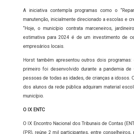
A iniciativa contempla programas como o “Repa
manutenção, inicialmente direcionado a escolas e cr
“Hoje, o município contrata marceneiros, jardineir
estimativa para 2024 é de um investimento de ce
empresários locais.
Horst também apresentou outros dois programas: o
primeiro foi desenvolvido durante a pandemia de
pessoas de todas as idades, de crianças a idosos. 
dos alunos da rede pública adquiram material esco
município.
O IX ENTC
O IX Encontro Nacional dos Tribunais de Contas (E
(PR), reúne 2 mil participantes, entre conselheiros,