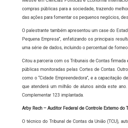
Mestre em Ciências Políticas e Economia Internacio
compras públicas para a sociedade, trazendo melhor
das ações para fomentar os pequenos negócios, de
O palestrante também apresentou um case do Estado
Pequena Empresa”, enfatizando os principais result
uma série de dados, incluindo o percentual de fornec
Citou a parceria com os Tribunais de Contas firmada
públicas monitoradas pelas Cortes de Contas. Outro
como o “Cidade Empreendedora”, e a capacitação de
que atenderá um milhão de alunos ainda este ano
Complementar 123 implantada.
Arby Rech – Auditor Federal de Controle Externo do
O técnico do Tribunal de Contas da União (TCU), au