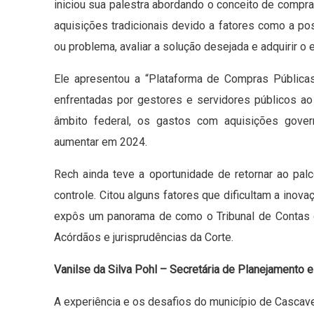
iniciou sua palestra abordando o conceito de compr
aquisições tradicionais devido a fatores como a p
ou problema, avaliar a solução desejada e adquirir o e
Ele apresentou a “Plataforma de Compras Públicas 
enfrentadas por gestores e servidores públicos ao
âmbito federal, os gastos com aquisições gove
aumentar em 2024.
Rech ainda teve a oportunidade de retornar ao pa
controle. Citou alguns fatores que dificultam a inov
expôs um panorama de como o Tribunal de Contas 
Acórdãos e jurisprudências da Corte.
Vanilse da Silva Pohl – Secretária de Planejamento 
A experiência e os desafios do município de Cascave