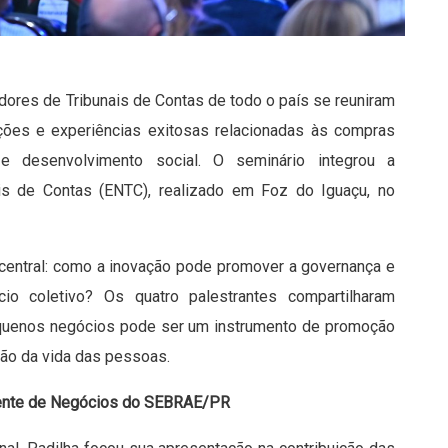
ores de Tribunais de Contas de todo o país se reuniram
ações e experiências exitosas relacionadas às compras
 desenvolvimento social. O seminário integrou a
is de Contas (ENTC), realizado em Foz do Iguaçu, no
entral: como a inovação pode promover a governança e
o coletivo? Os quatro palestrantes compartilharam
equenos negócios pode ser um instrumento de promoção
ção da vida das pessoas.
iente de Negócios do SEBRAE/PR