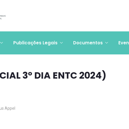
Publicações Legais
Documentos
Even
IAL 3º DIA ENTC 2024)
ius Appel