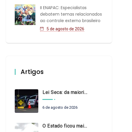
II ENAPAC: Especialistas
debatem temas relacionados
ao controle externo brasileiro
5 de agosto de 2026
Artigos
Lei Seca: da maioridade à maturidade
6 de agosto de 2026
O Estado ficou mais complexo. O controle precisa acompanhar