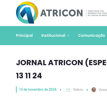
Principal
Institucional
Comunicação
JORNAL ATRICON (ESPEC
13 11 24
13 de novembro de 2024
Vídeos
Vinic