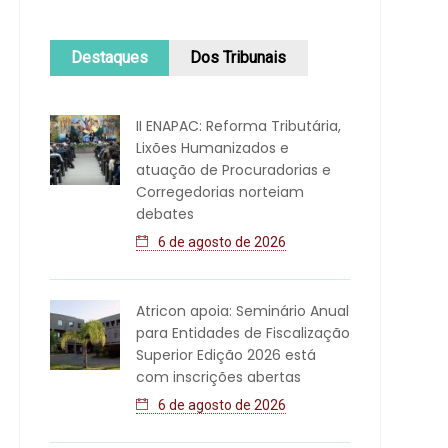
Destaques
Dos Tribunais
II ENAPAC: Reforma Tributária,
Lixões Humanizados e
atuação de Procuradorias e
Corregedorias norteiam
debates
6 de agosto de 2026
Atricon apoia: Seminário Anual
para Entidades de Fiscalização
Superior Edição 2026 está
com inscrições abertas
6 de agosto de 2026