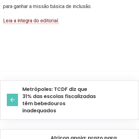
para ganhar a missão básica de inclusão.
Leia a íntegra do editorial.
Metrópoles: TCDF diz que
31% das escolas fiscalizadas
têm bebedouros
inadequados
Atricon apoia: prazo para