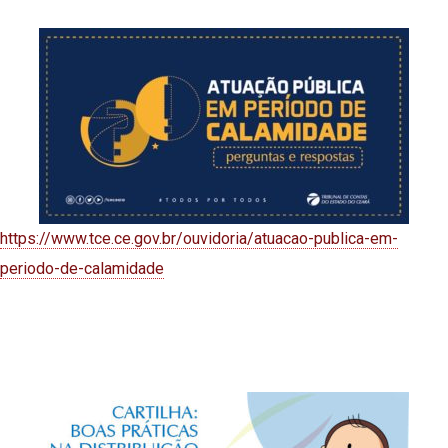
https://www.tce.ce.gov.br/ouvidoria/atuacao-publica-em-
periodo-de-calamidade