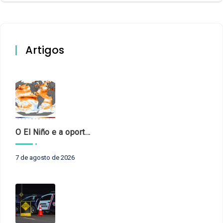
Artigos
O El Niño e a oportunidade de fortalecer o controle externo das políticas climáticas
7 de agosto de 2026