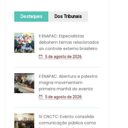
Destaques
Dos Tribunais
II ENAPAC: Especialistas
debatem temas relacionados
ao controle externo brasileiro
5 de agosto de 2026
II ENAPAC: Abertura e palestra
magna movimentam
primeira manhã do evento
5 de agosto de 2026
IV CNCTC: Evento consolida
comunicação pública como