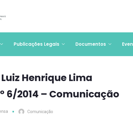
Publicações Legais
Documentos
Even
 Luiz Henrique Lima
nº 6/2014 – Comunicação
ensa
Comunicação