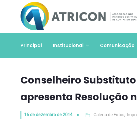
Principal
Institucional
Comunicação
Conselheiro Substituto
apresenta Resolução 
16 de dezembro de 2014
Galeria de Fotos
,
Impr