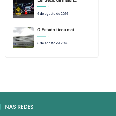
Lei Seca: da maioridade à maturidade
6 de agosto de 2026
O Estado ficou mais complexo. O controle precisa acompanhar
6 de agosto de 2026
NAS REDES