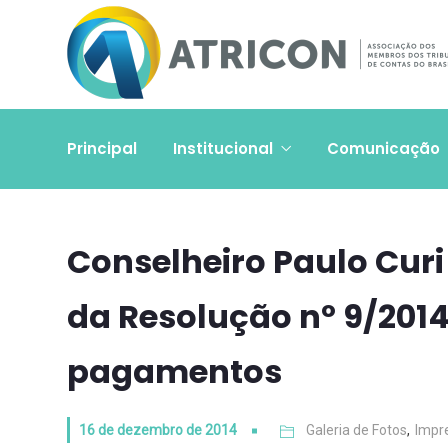
Principal
Institucional
Comunicação
Conselheiro Paulo Curi
da Resolução nº 9/2014
pagamentos
16 de dezembro de 2014
Galeria de Fotos
,
Impr