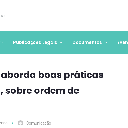
Publicações Legais
Documentos
Even
 aborda boas práticas
, sobre ordem de
ensa
Comunicação