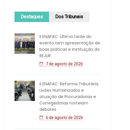
Destaques
Dos Tribunais
II ENAPAC: Última tarde do
evento tem apresentação de
boas práticas e instituição da
REJUR
7 de agosto de 2026
II ENAPAC: Reforma Tributária,
Lixões Humanizados e
atuação de Procuradorias e
Corregedorias norteiam
debates
6 de agosto de 2026