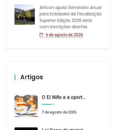
Atricon apoia: Seminário Anual
para Entidades de Fiscalização
Superior Edição 2026 está
com inscrições abertas
6 de agosto de 2026
Artigos
O El Niño e a oportunidade de fortalecer o controle externo das políticas climáticas
7 de agosto de 2026