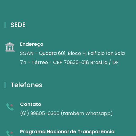
SEDE
Endereço
SGAN – Quadra 601, Bloco H, Edifício Íon Sala
74 - Térreo - CEP 70830-018 Brasília / DF
Telefones
Contato
(61) 99805-0360 (também Whatsapp)
Programa Nacional de Transparência