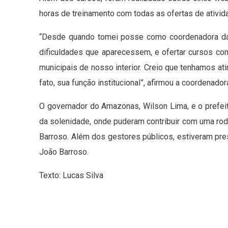
horas de treinamento com todas as ofertas de ativi
“Desde quando tomei posse como coordenadora da
dificuldades que aparecessem, e ofertar cursos c
municipais de nosso interior. Creio que tenhamos at
fato, sua função institucional”, afirmou a coordenado
O governador do Amazonas, Wilson Lima, e o prefeit
da solenidade, onde puderam contribuir com uma rod
Barroso. Além dos gestores públicos, estiveram pres
João Barroso.
Texto: Lucas Silva