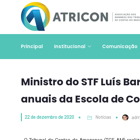
Principal
Institucional
Comunicação
Ministro do STF Luís Ba
anuais da Escola de C
22 de dezembro de 2020
Notícias
adm