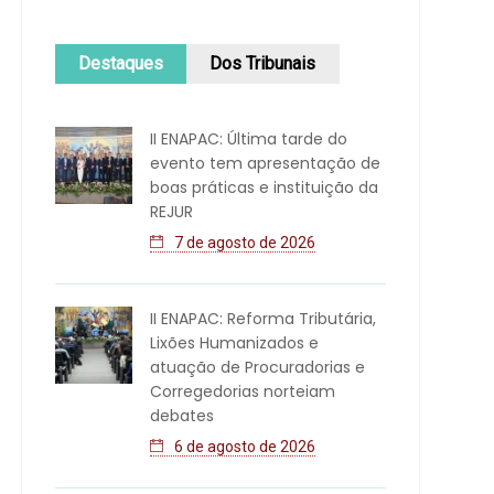
Destaques
Dos Tribunais
II ENAPAC: Última tarde do
evento tem apresentação de
boas práticas e instituição da
REJUR
7 de agosto de 2026
II ENAPAC: Reforma Tributária,
Lixões Humanizados e
atuação de Procuradorias e
Corregedorias norteiam
debates
6 de agosto de 2026