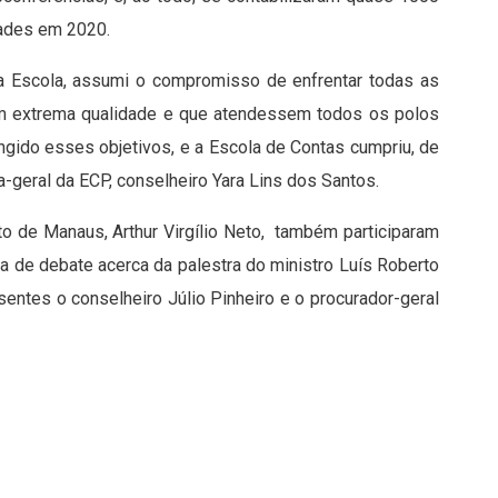
dades em 2020.
 Escola, assumi o compromisso de enfrentar todas as
om extrema qualidade e que atendessem todos os polos
ingido esses objetivos, e a Escola de Contas cumpriu, de
ra-geral da ECP, conselheiro Yara Lins dos Santos.
o de Manaus, Arthur Virgílio Neto, também participaram
a de debate acerca da palestra do ministro Luís Roberto
entes o conselheiro Júlio Pinheiro e o procurador-geral