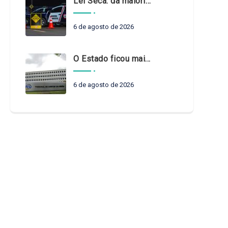
Lei Seca: da maioridade à maturidade
6 de agosto de 2026
O Estado ficou mais complexo. O controle precisa acompanhar
6 de agosto de 2026