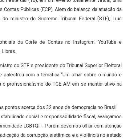
u neste dia (18), em um evento totalmente virtual, uma
de Contas Públicas (ECP). Além do balanço da atuação da
do ministro do Supremo Tribunal Federal (STF), Luís
 oficiais da Corte de Contas no Instagram, YouTube e
 Libras.
ministro do STF e presidente do Tribunal Superior Eleitoral
le palestrou com a temática “Um olhar sobre o mundo e
cou o profissionalismo do TCE-AM em se manter ativo na
uns pontos acerca dos 32 anos de democracia no Brasil.
stabilidade social e responsabilidade fiscal, avançamos
e comunidade LGBTQI+. Porém devemos olhar com atenção
radicação da corrupção sistêmica e a violência no estado