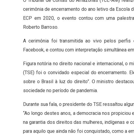
O Tribunal de Contas do Amazonas (TCE-AM) realizo
cerimônia de encerramento do ano letivo da Escola 
ECP em 2020, o evento contou com uma palestra 
Roberto Barroso.
A cerimônia foi transmitida ao vivo pelos perfis
Facebook, e contou com interpretação simultânea em
Figura notória no direito nacional e internacional, o 
(TSE) foi o convidado especial do encerramento. E
sobre o Brasil à luz do direito”. O ministro desta
sociedade no período de pandemia.
Durante sua fala, o presidente do TSE ressaltou alg
“Ao longo destes anos, a democracia nos propiciou e
na garantia dos direitos das mulheres, indígenas 
para aquilo que ainda não foi conquistado, como a er