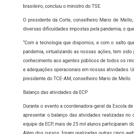
brasileiro, concluiu o ministro do TSE.
O presidente da Corte, conselheiro Mario de Me
diversas dificuldades impostas pela pandemia, o que 
“Com a tecnologia que dispomos, e com o salto que
pandemia, virtualizando as nossas ações, tem sido 
conhecimento aos agentes públicos de todos os ri
e adequações operacionais em nossas atividades. Um
presidente do TCE-AM, conselheiro Mario de Mello.
Balanço das atividades da ECP
Durante o evento a coordenadora-geral da Escola de
apresentar o balanço das atividades realizadas no 
equipe da ECP, mais de 25 mil alunos participaram d
Além dos cursos, foram realizadas outras cinco web