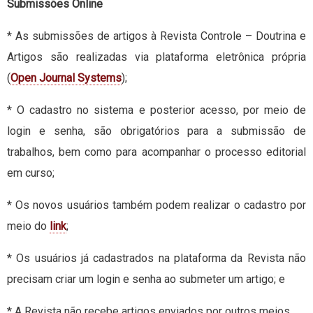
Submissões Online
* As submissões de artigos à Revista Controle – Doutrina e
Artigos são realizadas via plataforma eletrônica própria
(
Open Journal Systems
);
* O cadastro no sistema e posterior acesso, por meio de
login e senha, são obrigatórios para a submissão de
trabalhos, bem como para acompanhar o processo editorial
em curso;
* Os novos usuários também podem realizar o cadastro por
meio do
link
;
* Os usuários já cadastrados na plataforma da Revista não
precisam criar um login e senha ao submeter um artigo; e
* A Revista não recebe artigos enviados por outros meios.