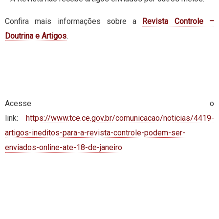
Confira mais informações sobre a
Revista Controle –
Doutrina e Artigos
.
Acesse o
link:
https://www.tce.ce.gov.br/comunicacao/noticias/4419-
artigos-ineditos-para-a-revista-controle-podem-ser-
enviados-online-ate-18-de-janeiro