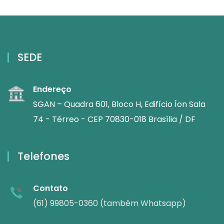
SEDE
Endereço
SGAN – Quadra 601, Bloco H, Edifício Íon Sala
74 - Térreo - CEP 70830-018 Brasília / DF
Telefones
Contato
(61) 99805-0360 (também Whatsapp)