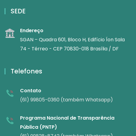
SEDE
Endereço
SGAN – Quadra 601, Bloco H, Edifício Íon Sala
74 - Térreo - CEP 70830-018 Brasília / DF
Telefones
Contato
(61) 99805-0360 (também Whatsapp)
Programa Nacional de Transparência
Pública (PNTP)