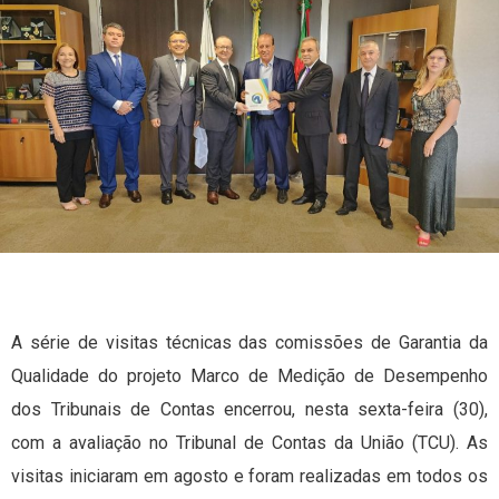
A série de visitas técnicas das comissões de Garantia da
Qualidade do projeto Marco de Medição de Desempenho
dos Tribunais de Contas encerrou, nesta sexta-feira (30),
com a avaliação no Tribunal de Contas da União (TCU). As
visitas iniciaram em agosto e foram realizadas em todos os