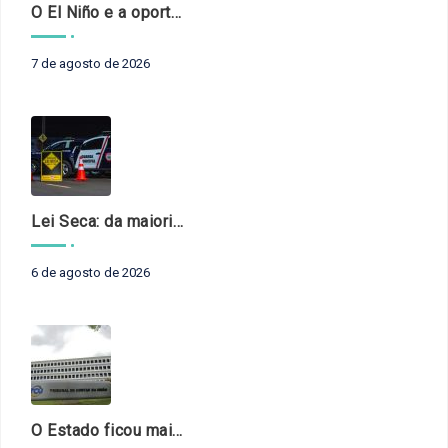
O El Niño e a oportunidade de fortalecer o controle externo das políticas climáticas
7 de agosto de 2026
Lei Seca: da maioridade à maturidade
6 de agosto de 2026
O Estado ficou mais complexo. O controle precisa acompanhar