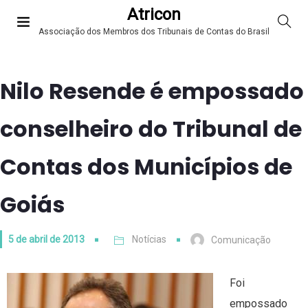
Atricon
Associação dos Membros dos Tribunais de Contas do Brasil
Nilo Resende é empossado
conselheiro do Tribunal de
Contas dos Municípios de
Goiás
5 de abril de 2013
Notícias
Comunicação
Foi
empossado