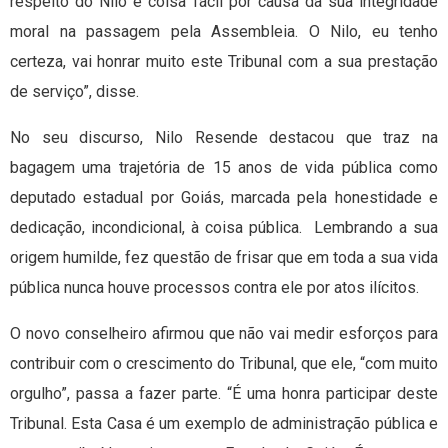
respeito do Nilo é coisa fácil por causa da sua integridade
moral na passagem pela Assembleia. O Nilo, eu tenho
certeza, vai honrar muito este Tribunal com a sua prestação
de serviço”, disse.
No seu discurso, Nilo Resende destacou que traz na
bagagem uma trajetória de 15 anos de vida pública como
deputado estadual por Goiás, marcada pela honestidade e
dedicação, incondicional, à coisa pública. Lembrando a sua
origem humilde, fez questão de frisar que em toda a sua vida
pública nunca houve processos contra ele por atos ilícitos.
O novo conselheiro afirmou que não vai medir esforços para
contribuir com o crescimento do Tribunal, que ele, “com muito
orgulho”, passa a fazer parte. “É uma honra participar deste
Tribunal. Esta Casa é um exemplo de administração pública e