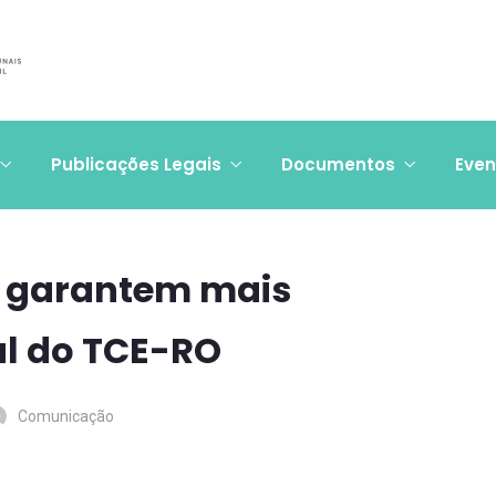
Publicações Legais
Documentos
Even
s garantem mais
al do TCE-RO
Comunicação