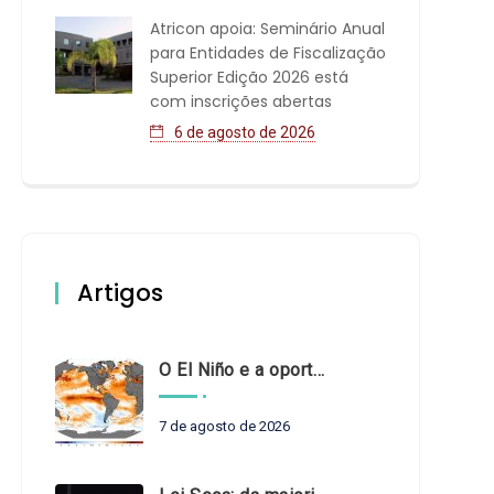
Atricon apoia: Seminário Anual
para Entidades de Fiscalização
Superior Edição 2026 está
com inscrições abertas
6 de agosto de 2026
Artigos
O El Niño e a oportunidade de fortalecer o controle externo das políticas climáticas
7 de agosto de 2026