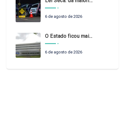
Lei Seca: da maioridade à maturidade
6 de agosto de 2026
O Estado ficou mais complexo. O controle precisa acompanhar
6 de agosto de 2026