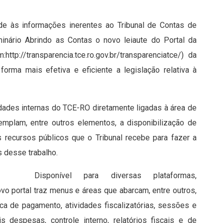
ade às informações inerentes ao Tribunal de Contas de
inário Abrindo as Contas o novo leiaute do Portal da
ttp://transparencia.tce.ro.gov.br/transparenciatce/) da
forma mais efetiva e eficiente a legislação relativa à
idades internas do TCE-RO diretamente ligadas à área de
templam, entre outros elementos, a disponibilização de
recursos públicos que o Tribunal recebe para fazer a
s desse trabalho.
Disponível para diversas plataformas,
ovo portal traz menus e áreas que abarcam, entre outros,
ca de pagamento, atividades fiscalizatórias, sessões e
despesas, controle interno, relatórios fiscais e de