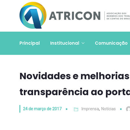
Principal
Institucional
Comunicação
Novidades e melhoria
transparência ao port
24 de março de 2017
Imprensa
,
Notícias