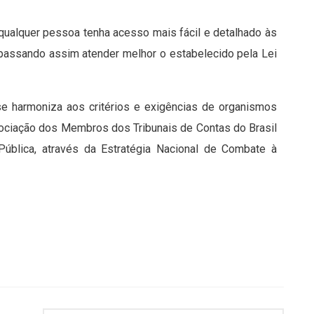
ualquer pessoa tenha acesso mais fácil e detalhado às
 passando assim atender melhor o estabelecido pela Lei
se harmoniza aos critérios e exigências de organismos
sociação dos Membros dos Tribunais de Contas do Brasil
 Pública, através da Estratégia Nacional de Combate à