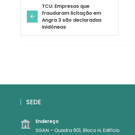
TCU: Empresas que
fraudaram licitação em
Angra 3 são declaradas
inidôneas
SEDE
Endereço
SGAN – Quadra 601, Bloco H, Edifício