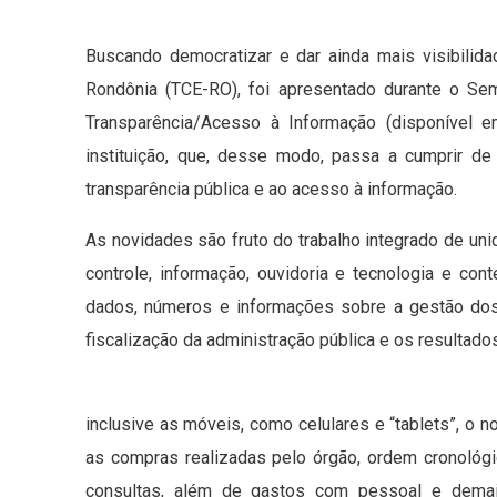
Buscando democratizar e dar ainda mais visibilid
Rondônia (TCE-RO), foi apresentado durante o Sem
Transparência/Acesso à Informação (disponível em:h
instituição, que, desse modo, passa a cumprir de 
transparência pública e ao acesso à informação.
As novidades são fruto do trabalho integrado de un
controle, informação, ouvidoria e tecnologia e con
dados, números e informações sobre a gestão dos 
fiscalização da administração pública e os resultado
inclusive as móveis, como celulares e “tablets”, o n
as compras realizadas pelo órgão, ordem cronológi
consultas, além de gastos com pessoal e demais 