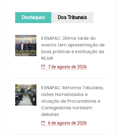
Destaques
Dos Tribunais
II ENAPAC: Última tarde do
evento tem apresentação de
boas práticas e instituição da
REJUR
7 de agosto de 2026
II ENAPAC: Reforma Tributária,
Lixões Humanizados e
atuação de Procuradorias e
Corregedorias norteiam
debates
6 de agosto de 2026