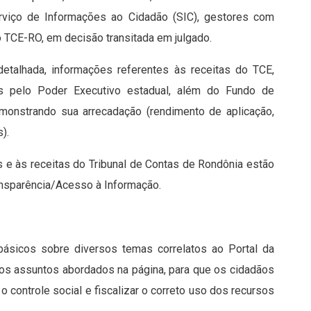
erviço de Informações ao Cidadão (SIC), gestores com
 TCE-RO, em decisão transitada em julgado.
etalhada, informações referentes às receitas do TCE,
s pelo Poder Executivo estadual, além do Fundo de
emonstrando sua arrecadação (rendimento de aplicação,
).
 e às receitas do Tribunal de Contas de Rondônia estão
ansparência/Acesso à Informação.
 básicos sobre diversos temas correlatos ao Portal da
 dos assuntos abordados na página, para que os cidadãos
 controle social e fiscalizar o correto uso dos recursos