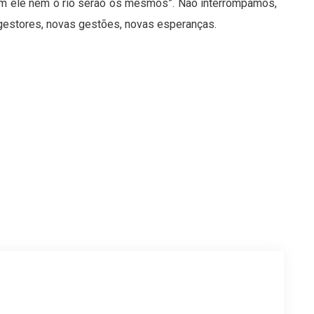
em ele nem o rio serão os mesmos”. Não interrompamos,
 gestores, novas gestões, novas esperanças.