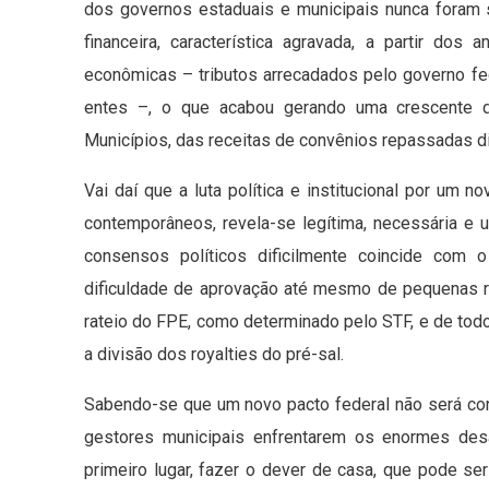
dos governos estaduais e municipais nunca foram s
financeira, característica agravada, a partir dos
econômicas – tributos arrecadados pelo governo fe
entes –, o que acabou gerando uma crescente 
Municípios, das receitas de convênios repassadas dis
Vai daí que a luta política e institucional por um n
contemporâneos, revela-se legítima, necessária e
consensos políticos dificilmente coincide com 
dificuldade de aprovação até mesmo de pequenas re
rateio do FPE, como determinado pelo STF, e de todo
a divisão dos royalties do pré-sal.
Sabendo-se que um novo pacto federal não será co
gestores municipais enfrentarem os enormes des
primeiro lugar, fazer o dever de casa, que pode se