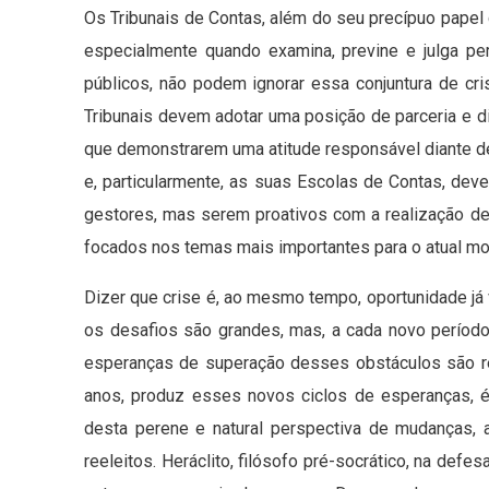
Os Tribunais de Contas, além do seu precípuo papel 
especialmente quando examina, previne e julga pe
públicos, não podem ignorar essa conjuntura de cri
Tribunais devem adotar uma posição de parceria e 
que demonstrarem uma atitude responsável diante 
e, particularmente, as suas Escolas de Contas, dev
gestores, mas serem proativos com a realização de
focados nos temas mais importantes para o atual m
Dizer que crise é, ao mesmo tempo, oportunidade já
os desafios são grandes, mas, a cada novo período 
esperanças de superação desses obstáculos são re
anos, produz esses novos ciclos de esperanças, é
desta perene e natural perspectiva de mudanças,
reeleitos. Heráclito, filósofo pré-socrático, na def