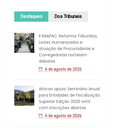
Destaques
Dos Tribunais
II ENAPAC: Reforma Tributária,
Lixões Humanizados e
atuação de Procuradorias e
Corregedorias norteiam
debates
6 de agosto de 2026
Atricon apoia: Seminário Anual
para Entidades de Fiscalização
Superior Edição 2026 está
com inscrições abertas
6 de agosto de 2026