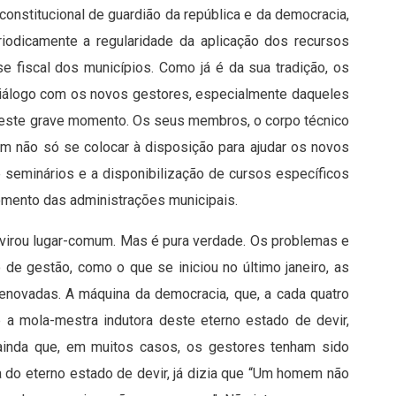
constitucional de guardião da república e da democracia,
riodicamente a regularidade da aplicação dos recursos
se fiscal dos municípios. Como já é da sua tradição, os
diálogo com os novos gestores, especialmente daqueles
deste grave momento. Os seus membros, o corpo técnico
em não só se colocar à disposição para ajudar os novos
 seminários e a disponibilização de cursos específicos
omento das administrações municipais.
 virou lugar-comum. Mas é pura verdade. Os problemas e
de gestão, como o que se iniciou no último janeiro, as
novadas. A máquina da democracia, que, a cada quatro
 a mola-mestra indutora deste eterno estado de devir,
 ainda que, em muitos casos, os gestores tenham sido
esa do eterno estado de devir, já dizia que “Um homem não