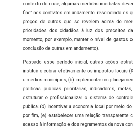
contexto de crise, algumas medidas imediatas deve
fino” nos contratos em andamento, rescindindo os 
preços de outros que se revelem acima do merca
prioridades dos cidadãos à luz dos preceitos d
momento, por exemplo, manter o nível de gastos c
conclusão de outras em andamento).
Passado esse período inicial, outras ações estr
instituir e cobrar efetivamente os impostos locais
e médios municípios; (b) implementar um planejamen
políticas públicas prioritárias, indicadores, met
estruturar e profissionalizar o sistema de controle
pública; (d) incentivar a economia local por meio 
por fim, (e) estabelecer uma relação transparente 
acesso à informação e dos regramentos da nova conta