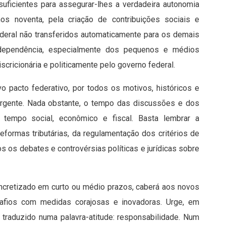
uficientes para assegurar-lhes a verdadeira autonomia
 anos noventa, pela criação de contribuições sociais e
deral não transferidos automaticamente para os demais
dependência, especialmente dos pequenos e médios
cricionária e politicamente pelo governo federal.
ovo pacto federativo, por todos os motivos, históricos e
 urgente. Nada obstante, o tempo das discussões e dos
o tempo social, econômico e fiscal. Basta lembrar a
formas tributárias, da regulamentação dos critérios de
s os debates e controvérsias políticas e jurídicas sobre
ncretizado em curto ou médio prazos, caberá aos novos
afios com medidas corajosas e inovadoras. Urge, em
r traduzido numa palavra-atitude: responsabilidade. Num