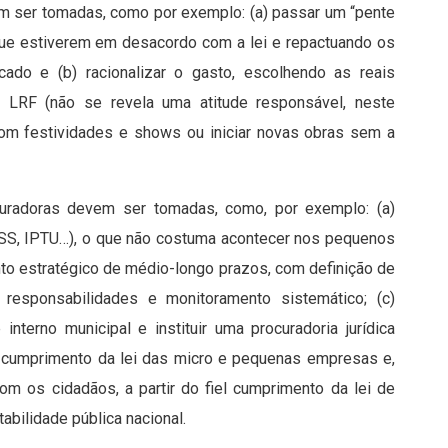
m ser tomadas, como por exemplo: (a) passar um “pente
que estiverem em desacordo com a lei e repactuando os
do e (b) racionalizar o gasto, escolhendo as reais
a LRF (não se revela uma atitude responsável, neste
om festividades e shows ou iniciar novas obras sem a
uturadoras devem ser tomadas, como, por exemplo: (a)
 (ISS, IPTU…), o que não costuma acontecer nos pequenos
to estratégico de médio-longo prazos, com definição de
as, responsabilidades e monitoramento sistemático; (c)
 interno municipal e instituir uma procuradoria jurídica
do cumprimento da lei das micro e pequenas empresas e,
com os cidadãos, a partir do fiel cumprimento da lei de
bilidade pública nacional.