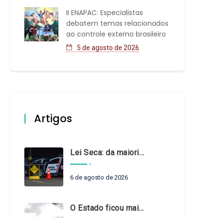
II ENAPAC: Especialistas
debatem temas relacionados
ao controle externo brasileiro
5 de agosto de 2026
Artigos
Lei Seca: da maioridade à maturidade
6 de agosto de 2026
O Estado ficou mais complexo. O controle precisa acompanhar