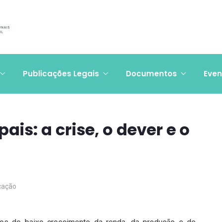
Publicações Legais
Documentos
Even
is: a crise, o dever e o
cação