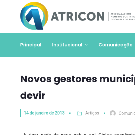
Principal
Institucional
Comunicação
Novos gestores municipa
devir
14 de janeiro de 2013
Artigos
Comuni