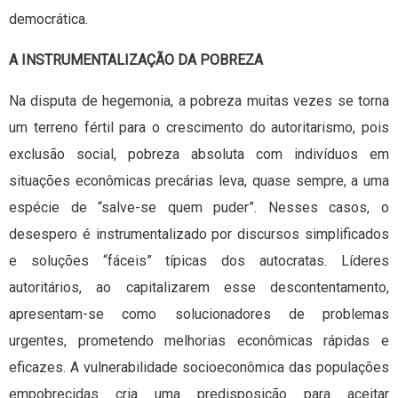
democrática.
A INSTRUMENTALIZAÇÃO DA POBREZA
Na disputa de hegemonia, a pobreza muitas vezes se torna
um terreno fértil para o crescimento do autoritarismo, pois
exclusão social, pobreza absoluta com indivíduos em
situações econômicas precárias leva, quase sempre, a uma
espécie de “salve-se quem puder”. Nesses casos, o
desespero é instrumentalizado por discursos simplificados
e soluções “fáceis” típicas dos autocratas. Líderes
autoritários, ao capitalizarem esse descontentamento,
apresentam-se como solucionadores de problemas
urgentes, prometendo melhorias econômicas rápidas e
eficazes. A vulnerabilidade socioeconômica das populações
empobrecidas cria uma predisposição para aceitar