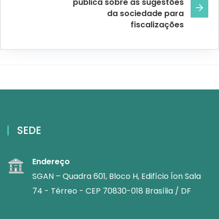
pública sobre as sugestões
da sociedade para
fiscalizações
SEDE
Endereço
SGAN – Quadra 601, Bloco H, Edifício Íon Sala
74 - Térreo - CEP 70830-018 Brasília / DF