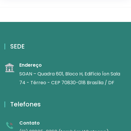
SEDE
Endereço
SGAN – Quadra 601, Bloco H, Edifício Íon Sala
74 - Térreo - CEP 70830-018 Brasília / DF
Telefones
Contato