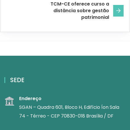
TCM-CE oferece curso a
distância sobre gestão
patrimonial
SEDE
Endereço
SGAN – Quadra 601, Bloco H, Edifício Íon Sala
74 - Térreo - CEP 70830-018 Brasília / DF