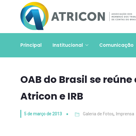
Principal
Institucional
Comunicação
OAB do Brasil se reúne
Atricon e IRB
5 de março de 2013
Galeria de Fotos
,
Imprensa