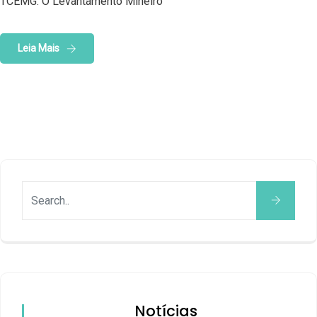
TCEMG. O Levantamento Mineiro
Leia Mais
Notícias