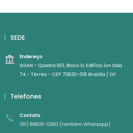
SEDE
Endereço
SGAN – Quadra 601, Bloco H, Edifício Íon Sala
74 - Térreo - CEP 70830-018 Brasília / DF
Telefones
Contato
(61) 99805-0360 (também Whatsapp)