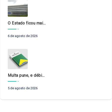
O Estado ficou mais complexo. O controle precisa acompanhar
6 de agosto de 2026
Multa pune, e débito recompõe. § 3º do art. 71 da Constituição: um problema de legística formal
5 de agosto de 2026