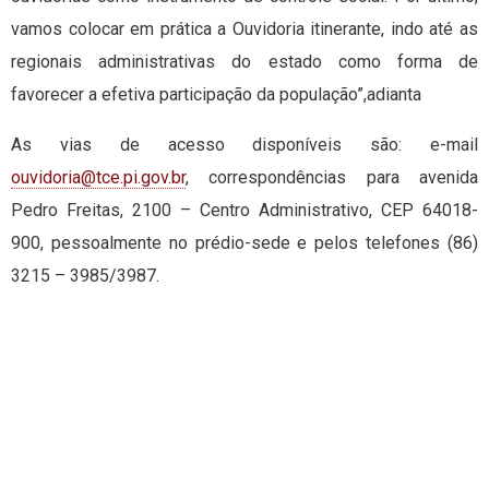
vamos colocar em prática a Ouvidoria itinerante, indo até as
regionais administrativas do estado como forma de
favorecer a efetiva participação da população”,adianta
As vias de acesso disponíveis são: e-mail
ouvidoria@tce.pi.gov.br
, correspondências para avenida
Pedro Freitas, 2100 – Centro Administrativo, CEP 64018-
900, pessoalmente no prédio-sede e pelos telefones (86)
3215 – 3985/3987.