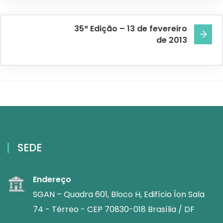
35ª Edição – 13 de fevereiro
de 2013
SEDE
Endereço
SGAN – Quadra 601, Bloco H, Edifício Íon Sala
74 - Térreo - CEP 70830-018 Brasília / DF