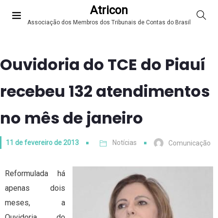
Atricon
Associação dos Membros dos Tribunais de Contas do Brasil
Ouvidoria do TCE do Piauí
recebeu 132 atendimentos
no mês de janeiro
11 de fevereiro de 2013
Notícias
Comunicação
Reformulada há
apenas dois
meses, a
Ouvidoria do