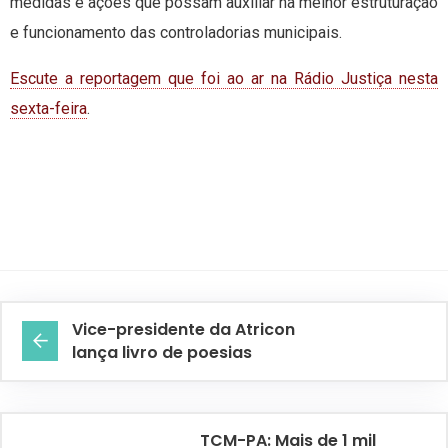
medidas e ações que possam auxiliar na melhor estruturação
e funcionamento das controladorias municipais.
Escute a reportagem que foi ao ar na Rádio Justiça nesta
sexta-feira
.
Vice-presidente da Atricon
lança livro de poesias
TCM-PA: Mais de 1 mil