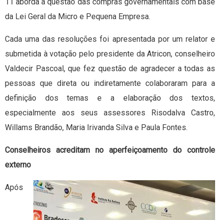
11 aborda a questão das compras governamentais com base
da Lei Geral da Micro e Pequena Empresa.
Cada uma das resoluções foi apresentada por um relator e
submetida à votação pelo presidente da Atricon, conselheiro
Valdecir Pascoal, que fez questão de agradecer a todas as
pessoas que direta ou indiretamente colaboraram para a
definição dos temas e a elaboração dos textos,
especialmente aos seus assessores Risodalva Castro,
Willams Brandão, Maria Irivanda Silva e Paula Fontes.
Conselheiros acreditam no aperfeiçoamento do controle
externo
Após