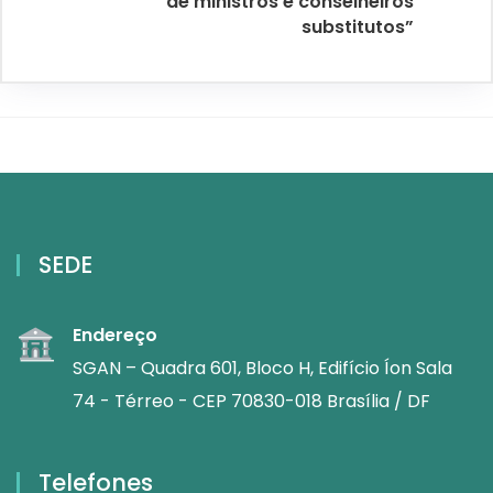
de ministros e conselheiros
substitutos”
SEDE
Endereço
SGAN – Quadra 601, Bloco H, Edifício Íon Sala
74 - Térreo - CEP 70830-018 Brasília / DF
Telefones