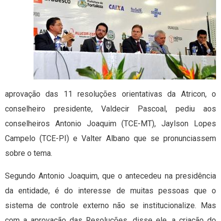
aprovação das 11 resoluções orientativas da Atricon, o
conselheiro presidente, Valdecir Pascoal, pediu aos
conselheiros Antonio Joaquim (TCE-MT), Jaylson Lopes
Campelo (TCE-PI) e Valter Albano que se pronunciassem
sobre o tema.
Segundo Antonio Joaquim, que o antecedeu na presidência
da entidade, é do interesse de muitas pessoas que o
sistema de controle externo não se institucionalize. Mas
com a aprovação das Resoluções, disse ele, a criação do