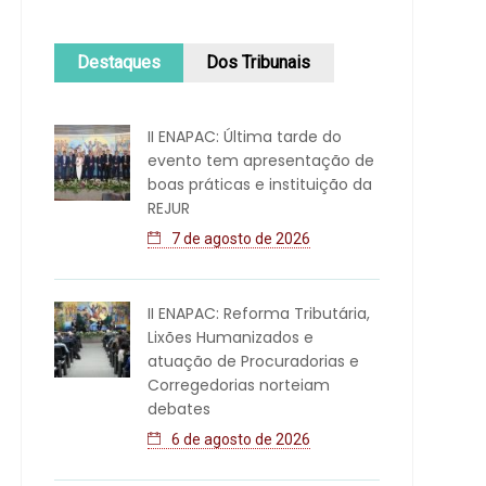
Destaques
Dos Tribunais
II ENAPAC: Última tarde do
evento tem apresentação de
boas práticas e instituição da
REJUR
7 de agosto de 2026
II ENAPAC: Reforma Tributária,
Lixões Humanizados e
atuação de Procuradorias e
Corregedorias norteiam
debates
6 de agosto de 2026