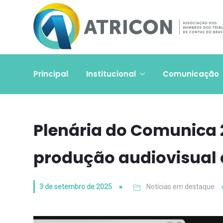
Principal
Institucional
Comunicação
Plenária do Comunica 2
produção audiovisual
3 de setembro de 2025
Notícias em destaque