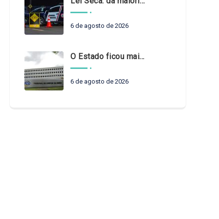
Lei Seca: da maioridade à maturidade
6 de agosto de 2026
O Estado ficou mais complexo. O controle precisa acompanhar
6 de agosto de 2026