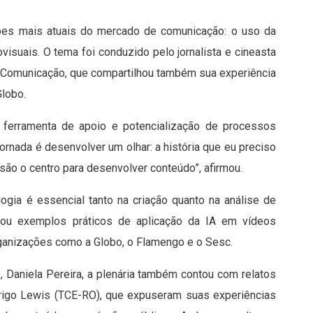
ões mais atuais do mercado de comunicação: o uso da
ovisuais. O tema foi conduzido pelo jornalista e cineasta
PI Comunicação, que compartilhou também sua experiência
Globo.
 ferramenta de apoio e potencialização de processos
jornada é desenvolver um olhar: a história que eu preciso
ão o centro para desenvolver conteúdo”, afirmou.
ologia é essencial tanto na criação quanto na análise de
entou exemplos práticos de aplicação da IA em vídeos
rganizações como a Globo, o Flamengo e o Sesc.
B, Daniela Pereira, a plenária também contou com relatos
igo Lewis (TCE-RO), que expuseram suas experiências