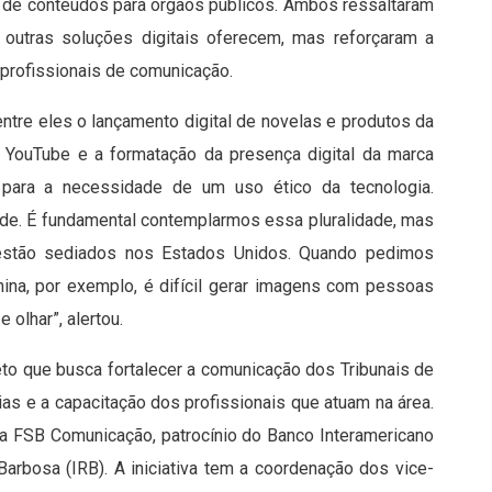
 de conteúdos para órgãos públicos. Ambos ressaltaram
e outras soluções digitais oferecem, mas reforçaram a
 profissionais de comunicação.
ntre eles o lançamento digital de novelas e produtos da
o YouTube e a formatação da presença digital da marca
para a necessidade de um uso ético da tecnologia.
de. É fundamental contemplarmos essa pluralidade, mas
estão sediados nos Estados Unidos. Quando pedimos
na, por exemplo, é difícil gerar imagens com pessoas
 olhar”, alertou.
to que busca fortalecer a comunicação dos Tribunais de
ias e a capacitação dos profissionais que atuam na área.
da FSB Comunicação, patrocínio do Banco Interamericano
Barbosa (IRB). A iniciativa tem a coordenação dos vice-