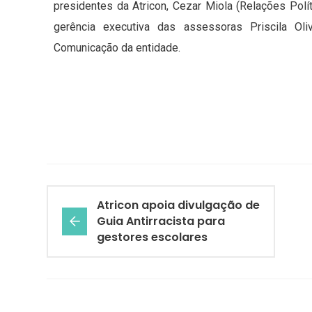
presidentes da Atricon, Cezar Miola (Relações Polít
gerência executiva das assessoras Priscila Ol
Comunicação da entidade.
Atricon apoia divulgação de
Guia Antirracista para
gestores escolares