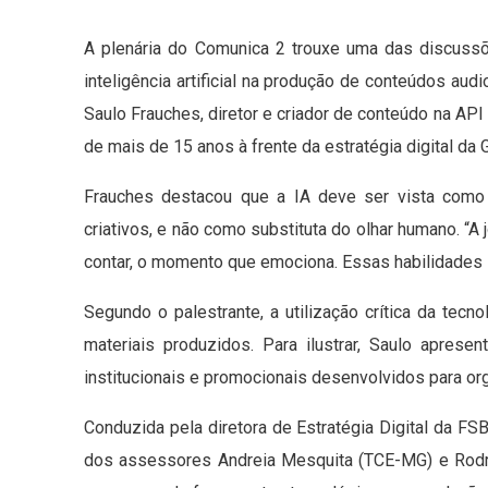
A plenária do Comunica 2 trouxe uma das discuss
inteligência artificial na produção de conteúdos audi
Saulo Frauches, diretor e criador de conteúdo na A
de mais de 15 anos à frente da estratégia digital da 
Frauches destacou que a IA deve ser vista como
criativos, e não como substituta do olhar humano. “A 
contar, o momento que emociona. Essas habilidades s
Segundo o palestrante, a utilização crítica da tecn
materiais produzidos. Para ilustrar, Saulo apres
institucionais e promocionais desenvolvidos para o
Conduzida pela diretora de Estratégia Digital da FS
dos assessores Andreia Mesquita (TCE-MG) e Rodr