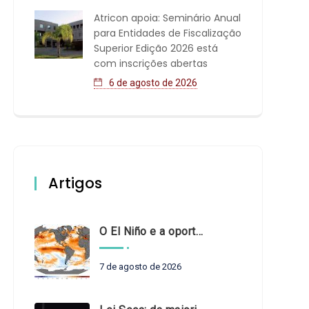
Atricon apoia: Seminário Anual
para Entidades de Fiscalização
Superior Edição 2026 está
com inscrições abertas
6 de agosto de 2026
Artigos
O El Niño e a oportunidade de fortalecer o controle externo das políticas climáticas
7 de agosto de 2026