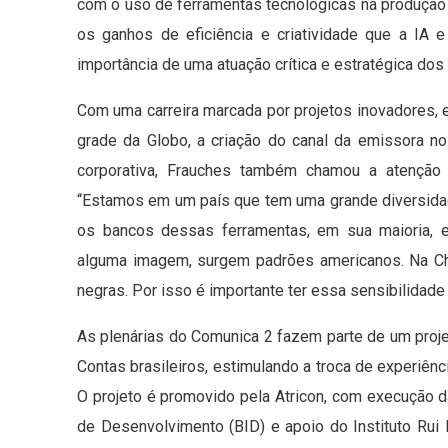
com o uso de ferramentas tecnológicas na produção
os ganhos de eficiência e criatividade que a IA 
importância de uma atuação crítica e estratégica dos
Com uma carreira marcada por projetos inovadores, e
grade da Globo, a criação do canal da emissora n
corporativa, Frauches também chamou a atenção 
“Estamos em um país que tem uma grande diversida
os bancos dessas ferramentas, em sua maioria, 
alguma imagem, surgem padrões americanos. Na Chi
negras. Por isso é importante ter essa sensibilidade e
As plenárias do Comunica 2 fazem parte de um proje
Contas brasileiros, estimulando a troca de experiênc
O projeto é promovido pela Atricon, com execução 
de Desenvolvimento (BID) e apoio do Instituto Rui 