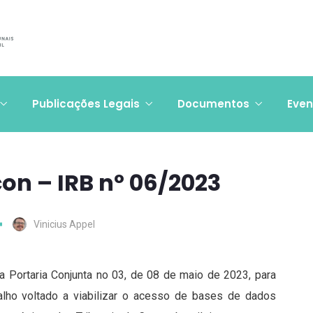
Publicações Legais
Documentos
Even
con – IRB nº 06/2023
Vinicius Appel
a Portaria Conjunta no 03, de 08 de maio de 2023, para
alho voltado a viabilizar o acesso de bases de dados