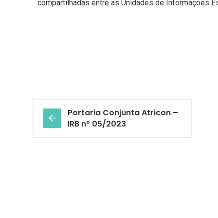
compartilhadas entre as Unidades de Informações Est
Portaria Conjunta Atricon –
IRB nº 05/2023