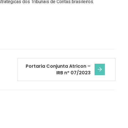
ratégicas dos Tribunais de Contas brasileiros.
Portaria Conjunta Atricon –
IRB nº 07/2023