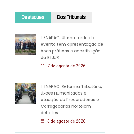
Destaques
Dos Tribunais
II ENAPAC: Última tarde do
evento tem apresentação de
boas práticas e constituição
da REJUR
7 de agosto de 2026
II ENAPAC: Reforma Tributária,
Lixões Humanizados e
atuação de Procuradorias e
Corregedorias norteiam
debates
6 de agosto de 2026